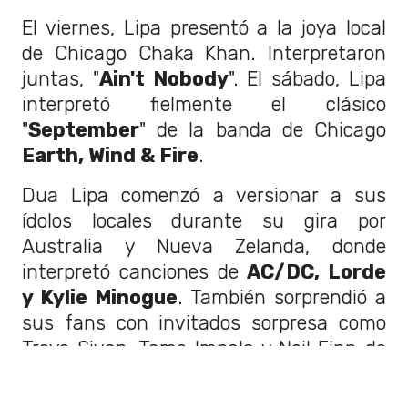
El viernes, Lipa presentó a la joya local
de Chicago Chaka Khan. Interpretaron
juntas, "
Ain't Nobody
". El sábado, Lipa
interpretó fielmente el clásico
"
September
" de la banda de Chicago
Earth, Wind & Fire
.
Dua Lipa comenzó a versionar a sus
ídolos locales durante su gira por
Australia y Nueva Zelanda, donde
interpretó canciones de
AC/DC, Lorde
y Kylie Minogue
. También sorprendió a
sus fans con invitados sorpresa como
Troye Sivan, Tame Impala y Neil Finn de
Crowded House.