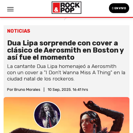
EN VIVO
NOTICIAS
Dua Lipa sorprende con cover a
clásico de Aerosmith en Boston y
así fue el momento
La cantante Dua Lipa homenajeó a Aerosmith
con un cover a "I Don't Wanna Miss A Thing" en la
ciudad natal de los rockeros.
Por Bruno Morales
|
10 Sep, 2025. 16:41 hrs