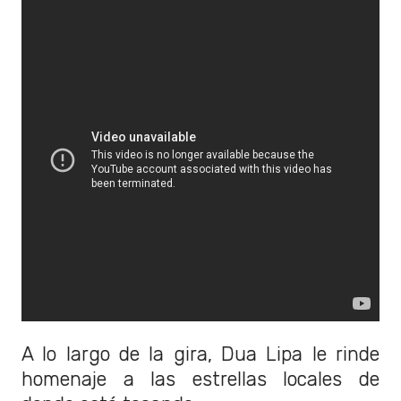
A lo largo de la gira, Dua Lipa le rinde
homenaje a las estrellas locales de