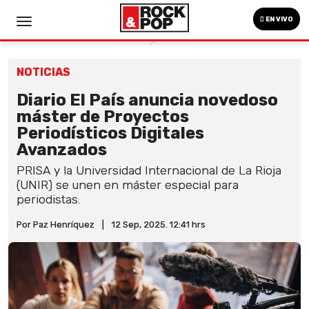
EN VIVO
NOTICIAS
Diario El País anuncia novedoso
máster de Proyectos
Periodísticos Digitales
Avanzados
PRISA y la Universidad Internacional de La Rioja
(UNIR) se unen en máster especial para
periodistas.
Por Paz Henríquez
|
12 Sep, 2025. 12:41 hrs