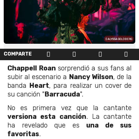
ALYSSA GOLDBERG
COMPARTE
Chappell Roan
sorprendió a sus fans al
subir al escenario a
Nancy Wilson
, de la
banda
Heart
, para realizar un cover de
su canción "
Barracuda
".
No es primera vez que la cantante
versiona esta canción
. La cantante
ha revelado que es
una de sus
favoritas
.