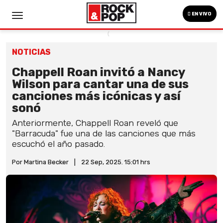
EN VIVO
NOTICIAS
Chappell Roan invitó a Nancy
Wilson para cantar una de sus
canciones más icónicas y así
sonó
Anteriormente, Chappell Roan reveló que
"Barracuda" fue una de las canciones que más
escuchó el año pasado.
Por Martina Becker
|
22 Sep, 2025. 15:01 hrs