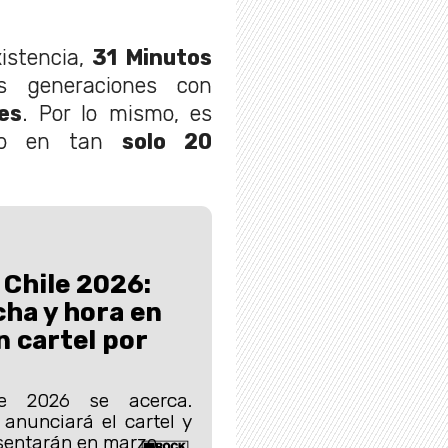
stencia,
31 Minutos
s generaciones con
es
. Por lo mismo, es
cto en tan
solo 20
 Chile 2026:
cha y hora en
n cartel por
ile 2026 se acerca.
anunciará el cartel y
esentarán en marzo.