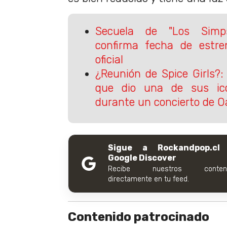
Secuela de "Los Simps
confirma fecha de estre
oficial
¿Reunión de Spice Girls?:
que dio una de sus icó
durante un concierto de O
Sigue a Rockandpop.cl
Google Discover
Recibe nuestros conteni
directamente en tu feed.
Contenido patrocinado