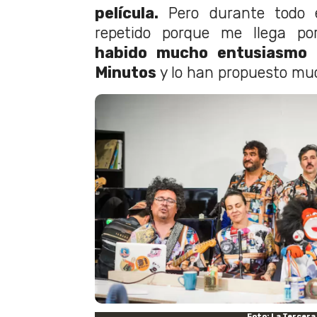
película.
Pero durante todo 
repetido porque me llega po
habido mucho entusiasmo 
Minutos
y lo han propuesto muc
Foto: La Tercera