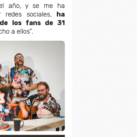
el año, y se me ha
r redes sociales,
ha
de los fans de 31
ho a ellos”.