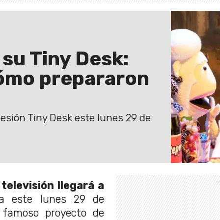
su Tiny Desk:
cómo prepararon
 sesión Tiny Desk este lunes 29 de
 televisión llegará a
a este lunes 29 de
 famoso proyecto de