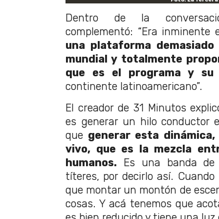
Dentro de la conversaci
complementó: “Era inminente e
una plataforma demasiado 
mundial y totalmente propor
que es el programa y su
continente latinoamericano”.
El creador de 31 Minutos explic
es generar un hilo conductor 
que
generar esta dinámica,
vivo, que es la mezcla entr
humanos.
Es una banda de m
títeres, por decirlo así. Cuand
que montar un montón de esceno
cosas. Y acá tenemos que acot
es bien reducido y tiene una luz 