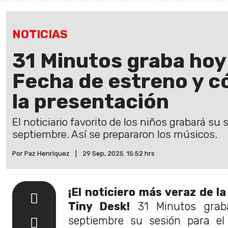
NOTICIAS
31 Minutos graba hoy 
Fecha de estreno y 
la presentación
El noticiario favorito de los niños grabará su
septiembre. Así se prepararon los músicos.
Por Paz Henríquez
|
29 Sep, 2025. 15:52 hrs
¡El noticiero más veraz de la
Tiny Desk!
31 Minutos grab
septiembre su sesión para el