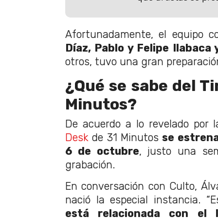
Afortunadamente, el equipo 
Díaz, Pablo y Felipe Ilabaca
otros, tuvo una gran preparació
¿Qué se sabe del Ti
Minutos?
De acuerdo a lo revelado por 
Desk
de 31 Minutos
se estrena
6 de octubre
, justo una s
grabación.
En conversación con Culto, Álv
nació la especial instancia. “
está relacionada con el 