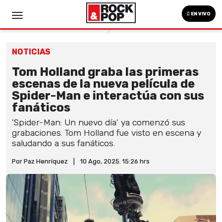
EN VIVO
NOTICIAS
Tom Holland graba las primeras
escenas de la nueva película de
Spider-Man e interactúa con sus
fanáticos
'Spider-Man: Un nuevo día' ya comenzó sus
grabaciones. Tom Holland fue visto en escena y
saludando a sus fanáticos.
Por Paz Henríquez
|
10 Ago, 2025. 15:26 hrs