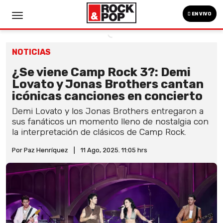
EN VIVO
NOTICIAS
¿Se viene Camp Rock 3?: Demi
Lovato y Jonas Brothers cantan
icónicas canciones en concierto
Demi Lovato y los Jonas Brothers entregaron a
sus fanáticos un momento lleno de nostalgia con
la interpretación de clásicos de Camp Rock.
Por Paz Henríquez
|
11 Ago, 2025. 11:05 hrs