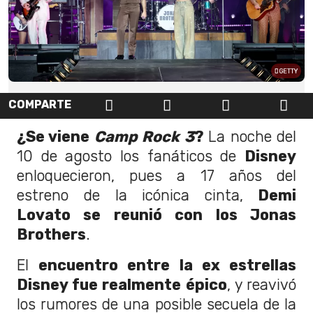
GETTY
COMPARTE
¿Se viene
Camp Rock 3
?
La noche del
10 de agosto los fanáticos de
Disney
enloquecieron, pues a 17 años del
estreno de la icónica cinta,
Demi
Lovato se reunió con los Jonas
Brothers
.
El
encuentro entre la ex estrellas
Disney fue realmente épico
, y reavivó
los rumores de una posible secuela de la