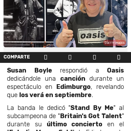
GETTY IMAGES
COMPARTE
Susan Boyle
respondió a
Oasis
dedicándole una
canción
durante un
espectáculo en
Edimburgo
, revelando
que
los verá en septiembre
.
La banda le dedicó "
Stand By Me
" al
subcampeona de "
Britain's Got Talent
"
durante su
último concierto
en el