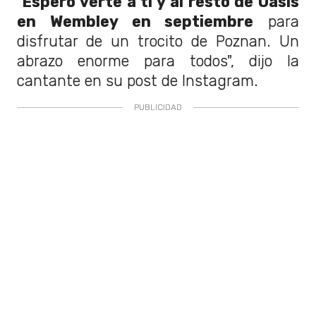
"
Espero verte a ti y al resto de Oasis
en Wembley en septiembre
para
disfrutar de un trocito de Poznan. Un
abrazo enorme para todos", dijo la
cantante en su post de Instagram.