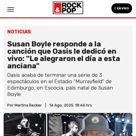
EN VIVO
NOTICIAS
Susan Boyle responde a la
canción que Oasis le dedicó en
vivo: "Le alegraron el día a esta
anciana"
Oasis acaba de terminar una serie de 3
espectáculos en el Estadio "Murrayfield" de
Edimburgo, en Escocia, país natal de Susan
Boyle.
Por Martina Becker
|
14 Ago, 2025. 18:44 hrs