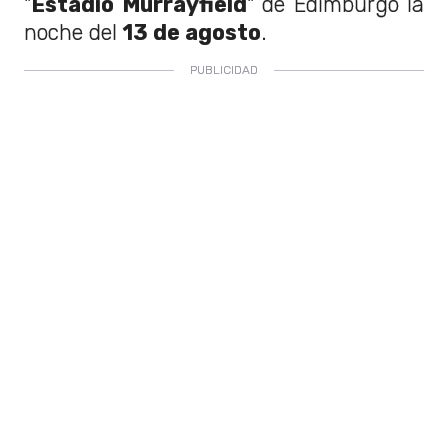
"
Estadio Murrayfield
" de Edimburgo la
noche del
13 de agosto
.