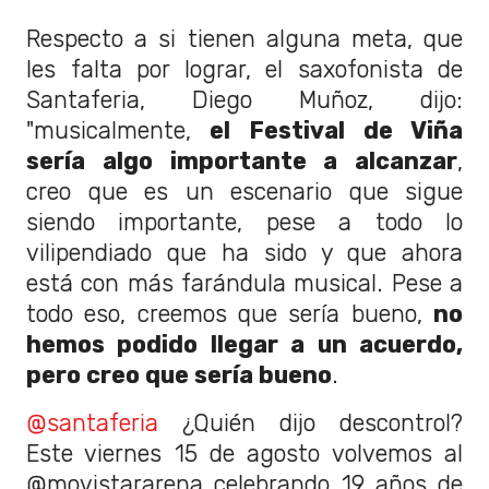
Respecto a si tienen alguna meta, que
les falta por lograr, el saxofonista de
Santaferia, Diego Muñoz, dijo:
"musicalmente,
el Festival de Viña
sería algo importante a alcanzar
,
creo que es un escenario que sigue
siendo importante, pese a todo lo
vilipendiado que ha sido y que ahora
está con más farándula musical. Pese a
todo eso, creemos que sería bueno,
no
hemos podido llegar a un acuerdo,
pero creo que sería bueno
.
@santaferia
¿Quién dijo descontrol?
Este viernes 15 de agosto volvemos al
@movistararena celebrando 19 años de