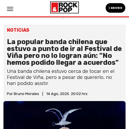
EN VIVO
NOTICIAS
La popular banda chilena que
estuvo a punto de ir al Festival de
Viña pero no lo logran aún: "No
hemos podido llegar a acuerdos"
Una banda chilena estuvo cerca de tocar en el
Festival de Viña, pero a pesar de quererlo, no
han podido asistir.
Por Bruno Morales
|
14 Ago, 2025. 20:02 hrs