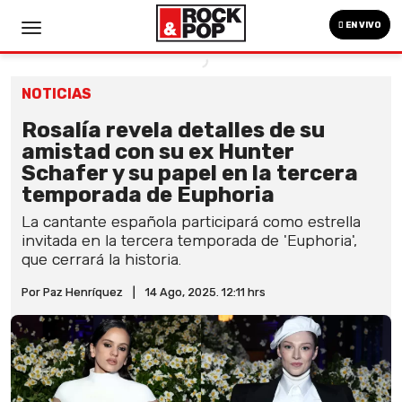
EN VIVO
NOTICIAS
Rosalía revela detalles de su
amistad con su ex Hunter
Schafer y su papel en la tercera
temporada de Euphoria
La cantante española participará como estrella
invitada en la tercera temporada de 'Euphoria',
que cerrará la historia.
Por Paz Henríquez
|
14 Ago, 2025. 12:11 hrs