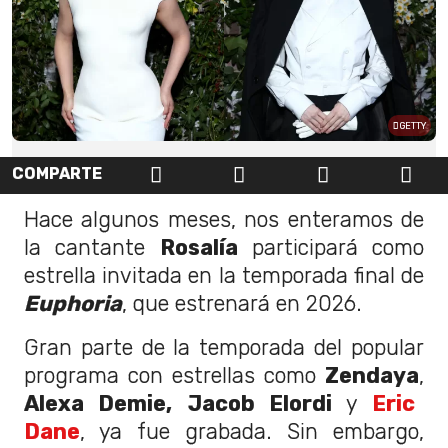
GETTY
COMPARTE
Hace algunos meses, nos enteramos de
la cantante
Rosalía
participará como
estrella invitada en la temporada final de
Euphoria
, que estrenará en 2026.
Gran parte de la temporada del popular
programa con estrellas como
Zendaya
,
Alexa Demie,
Jacob Elordi
y
Eric
Dane
, ya fue grabada. Sin embargo,