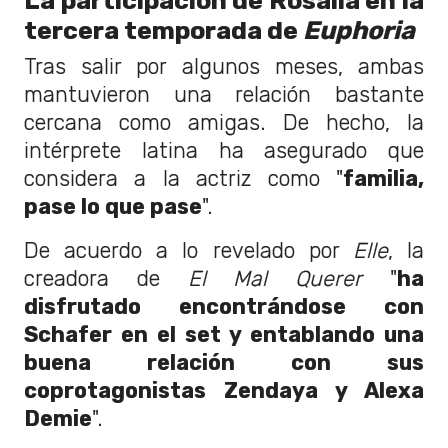
La participación de Rosalía en la
tercera temporada de
Euphoria
Tras salir por algunos meses, ambas
mantuvieron una relación bastante
cercana como amigas. De hecho, la
intérprete latina ha asegurado que
considera a la actriz como "
familia,
pase lo que pase
".
De acuerdo a lo revelado por
Elle
, la
creadora de
El Mal Querer
"
ha
disfrutado encontrándose con
Schafer en el set y entablando una
buena relación con sus
coprotagonistas Zendaya y Alexa
Demie
".