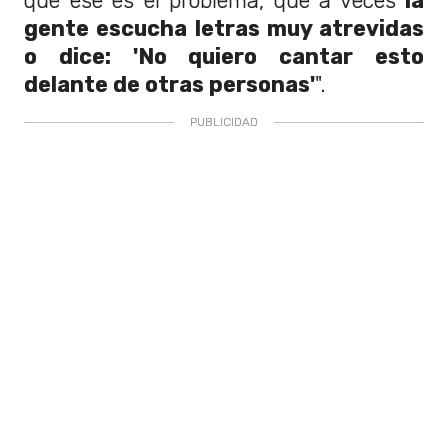
que ese es el problema, que a veces
la
gente escucha letras muy atrevidas
o dice: 'No quiero cantar esto
delante de otras personas'
".