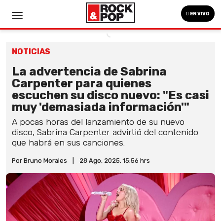
EN VIVO
NOTICIAS
La advertencia de Sabrina
Carpenter para quienes
escuchen su disco nuevo: "Es casi
muy 'demasiada información'"
A pocas horas del lanzamiento de su nuevo
disco, Sabrina Carpenter advirtió del contenido
que habrá en sus canciones.
Por Bruno Morales
|
28 Ago, 2025. 15:56 hrs