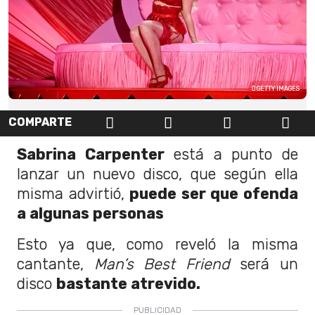
GETTY IMAGES
COMPARTE
Sabrina Carpenter
está a punto de
lanzar un nuevo disco, que según ella
misma advirtió,
puede ser que ofenda
a algunas personas
Esto ya que, como reveló la misma
cantante,
Man’s Best Friend
será un
disco
bastante atrevido.