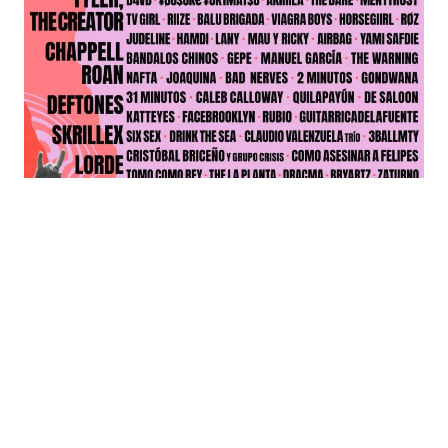
Lollapalooza