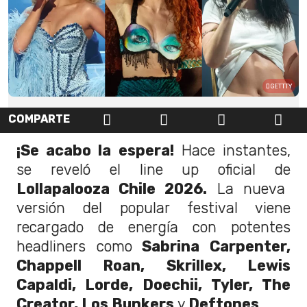
GETTTY
COMPARTE
¡Se acabo la espera!
Hace instantes,
se reveló el line up oficial de
Lollapalooza Chile 2026.
La nueva
versión del popular festival viene
recargado de energía con potentes
headliners como
Sabrina Carpenter,
Chappell Roan, Skrillex, Lewis
Capaldi, Lorde, Doechii, Tyler, The
Creator, Los Bunkers
y
Deftones
.