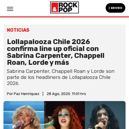
EN VIVO
NOTICIAS
Lollapalooza Chile 2026
confirma line up oficial con
Sabrina Carpenter, Chappell
Roan, Lorde y más
Sabrina Carpenter, Chappell Roan y Lorde son
parte de los headliners de Lollapalooza Chile
2026.
Por Paz Henríquez
|
28 Ago, 2025. 11:01 hrs