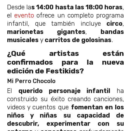
Desde la
s 14:00 hasta las 18:00 horas
,
el
evento
ofrece un completo programa
infantil, que también incluye
circo
,
marionetas gigantes
,
bandas
musicales
y
carritos de golosinas
.
¿Qué artistas están
confirmados para la nueva
edición de Festikids?
Mi Perro Chocolo
El
querido personaje infantil
ha
construido su éxito creando canciones,
videos y cuentos que
fomentan en los
niños y niñas su capacidad de
descubrir, experimentar con su