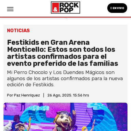
EN VIVO
NOTICIAS
Festikids en Gran Arena
Monticello: Estos son todos los
artistas confirmados para el
evento preferido de las familias
Mi Perro Chocolo y Los Duendes Mágicos son
algunos de los artistas confirmados para la nueva
edición de Festikids.
Por Paz Henríquez
|
26 Ago, 2025. 15:56 hrs