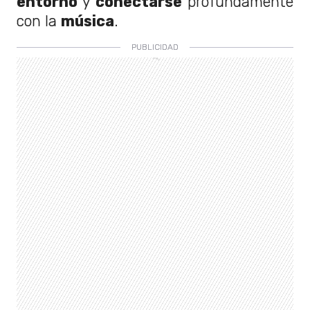
entorno
y
conectarse
profundamente
con la
música
.