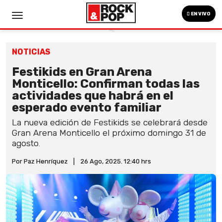
EN VIVO
NOTICIAS
Festikids en Gran Arena
Monticello: Confirman todas las
actividades que habrá en el
esperado evento familiar
La nueva edición de Festikids se celebrará desde
Gran Arena Monticello el próximo domingo 31 de
agosto.
Por Paz Henríquez
|
26 Ago, 2025. 12:40 hrs