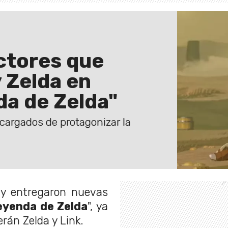
actores que
y Zelda en
da de Zelda"
cargados de protagonizar la
ny entregaron nuevas
eyenda de Zelda
", ya
rán Zelda y Link.