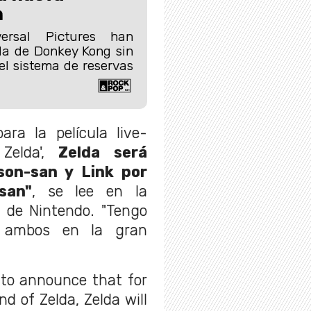
n
ersal Pictures han
ula de Donkey Kong sin
n el sistema de reservas
ra la película live-
Zelda',
Zelda será
son-san y Link por
san"
, se lee en la
l de Nintendo. "Tengo
 ambos en la gran
 to announce that for
nd of Zelda, Zelda will