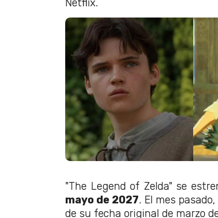
Netflix.
"The Legend of Zelda" se estre
mayo de 2027
. El mes pasado,
de su fecha original de marzo d