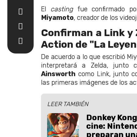
El
casting
fue confirmado p
Miyamoto
, creador de los vide
Confirman a Link y 
Action de "La Leyen
De acuerdo a lo que escribió M
interpretará a Zelda, junto
Ainsworth
como Link, junto c
las primeras imágenes de los ac
LEER TAMBIÉN
Donkey Kong 
cine: Ninten
preparan un