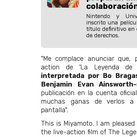
colaboració
Nintendo y Univ
inscrito una pelíc
título definitivo e
de derechos.
"Me complace anunciar que, pa
action de 'La Leyenda de 
interpretada por Bo Braga
Benjamin Evan Ainsworth-
publicación en la cuenta oficia
muchas ganas de verlos a
pantalla".
This is Miyamoto. I am pleased
the live-action film of The Lege