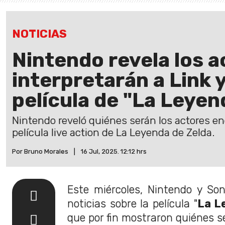
NOTICIAS
Nintendo revela los 
interpretarán a Link 
película de "La Leyen
Nintendo reveló quiénes serán los actores en
película live action de La Leyenda de Zelda.
Por Bruno Morales
|
16 Jul, 2025. 12:12 hrs
Este miércoles, Nintendo y So
noticias sobre la película "
La L
que por fin mostraron quiénes se