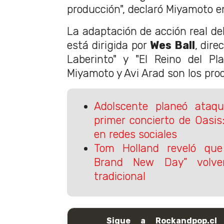
producción", declaró Miyamoto 
La adaptación de acción real de
está dirigida por
Wes Ball
, dire
Laberinto" y "El Reino del Pl
Miyamoto y Avi Arad son los pro
Adolscente planeó ataqu
primer concierto de Oasis:
en redes sociales
Tom Holland reveló que
Brand New Day” volve
tradicional
Sigue a Rockandpop.cl