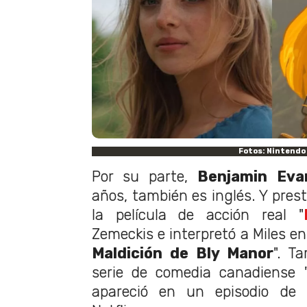
Fotos: Nintendo
Por su parte,
Benjamin Eva
años, también es inglés. Y pres
la película de acción real "
Zemeckis e interpretó a Miles en 
Maldición de Bly Manor
". T
serie de comedia canadiense 
apareció en un episodio de 