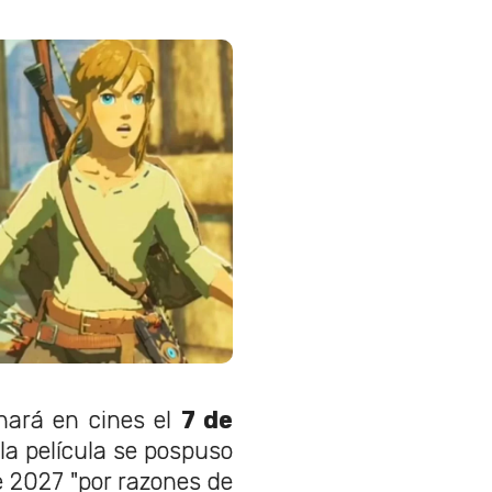
nará en cines el
7 de
 la película se pospuso
e 2027 "por razones de