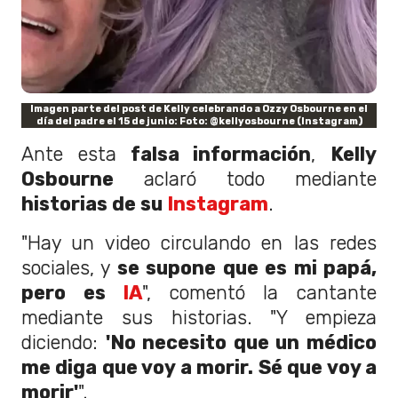
Imagen parte del post de Kelly celebrando a Ozzy Osbourne en el
día del padre el 15 de junio: Foto: @kellyosbourne (Instagram)
Ante esta
falsa información
,
Kelly
Osbourne
aclaró todo mediante
historias de su
Instagram
.
"Hay un video circulando en las redes
sociales, y
se supone que es mi papá,
pero es
IA
", comentó la cantante
mediante sus historias. "Y empieza
diciendo:
'No necesito que un médico
me diga que voy a morir. Sé que voy a
morir'
".