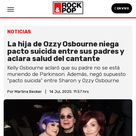
EN VIVO
NOTICIAS
La hija de Ozzy Osbourne niega
pacto suicida entre sus padres y
aclara salud del cantante
Kelly Osbourne aclaró que su padre no se está
muriendo de Parkinson. Además, negó supuesto
"pacto suicida" entre Sharon y Ozzy Osbourne.
Por Martina Becker
|
14 Jul, 2025. 11:57 hrs