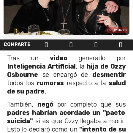
GETTYIMAGES
COMPARTE
Tras un
video
generado por
Inteligencia Artificial
, la
hija de Ozzy
Osbourne
se encargó de
desmentir
todos los
rumores
respecto a la
salud
de su padre
.
También,
negó
por completo que sus
padres habrían acordado un
"pacto
suicida"
si es que Ozzy llegaba a morir.
Esto lo declaró como un
"intento de su