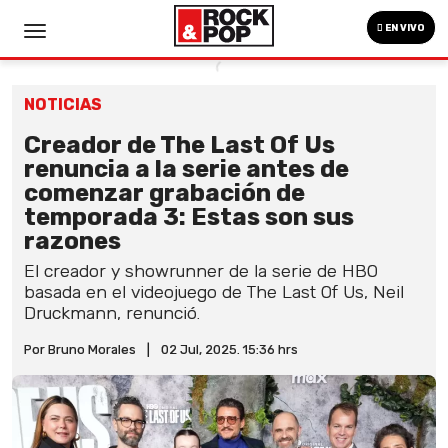
EN VIVO
NOTICIAS
Creador de The Last Of Us
renuncia a la serie antes de
comenzar grabación de
temporada 3: Estas son sus
razones
El creador y showrunner de la serie de HBO
basada en el videojuego de The Last Of Us, Neil
Druckmann, renunció.
Por Bruno Morales
|
02 Jul, 2025. 15:36 hrs