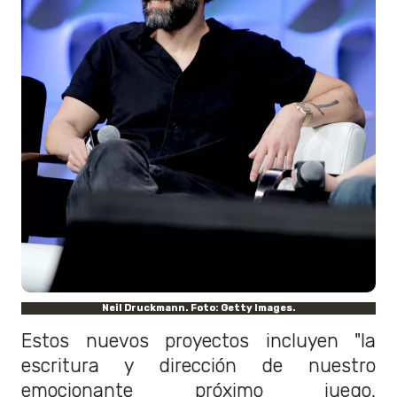
Neil Druckmann. Foto: Getty Images.
Estos nuevos proyectos incluyen "la
escritura y dirección de nuestro
emocionante próximo juego,