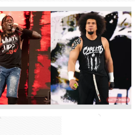
GETTY IMAGES