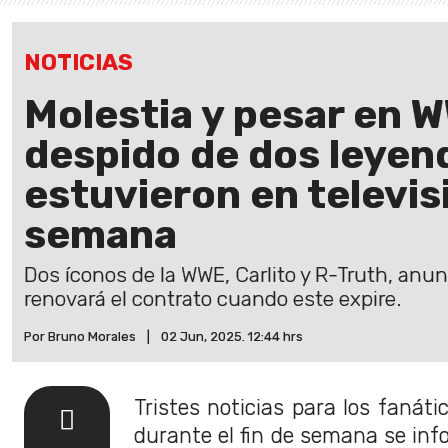
NOTICIAS
Molestia y pesar en 
despido de dos leyen
estuvieron en televisi
semana
Dos íconos de la WWE, Carlito y R-Truth, anu
renovará el contrato cuando este expire.
Por Bruno Morales
|
02 Jun, 2025. 12:44 hrs
Tristes noticias para los fanáti
durante el fin de semana se inf