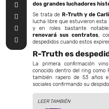
dos grandes luchadores hist
Se trata de
R-Truth y de Carl
lucha libre que estuvieron esta
y en roles bastante notab
renovará sus contratos
, c
despedidos cuando estos expire
R-Truth es despedi
La primera confirmación vino
conocido dentro del ring como R
también rapero de 53 años es
sociales confirmando su despido
LEER TAMBIÉN