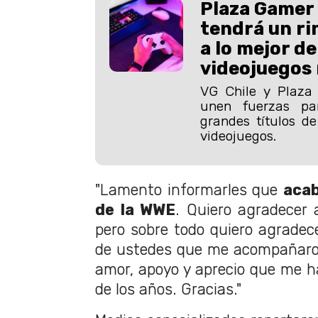
Plaza Gamer
tendrá un r
a lo mejor de
videojuegos 
VG Chile y Plaza
unen fuerzas par
grandes títulos de
videojuegos.
"Lamento informarles que
acab
de la WWE
. Quiero agradecer 
pero sobre todo quiero agradec
de ustedes que me acompañaron
amor, apoyo y aprecio que me ha
de los años. Gracias."