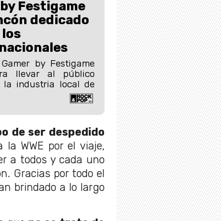
 by Festigame
incón dedicado
 los
nacionales
 Gamer by Festigame
a llevar al público
 la industria local de
o de ser despedido
a la WWE por el viaje,
er a todos y cada uno
. Gracias por todo el
n brindado a lo largo