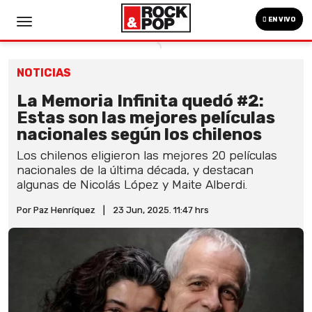
EN VIVO
NOTICIAS
La Memoria Infinita quedó #2:
Estas son las mejores películas
nacionales según los chilenos
Los chilenos eligieron las mejores 20 películas
nacionales de la última década, y destacan
algunas de Nicolás López y Maite Alberdi.
Por Paz Henríquez
|
23 Jun, 2025. 11:47 hrs