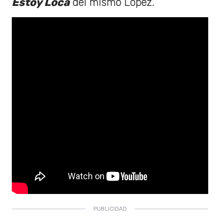
Estoy Loca
del mismo López.