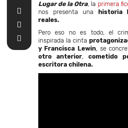
Lugar de la Otra
, la
primera fic
nos presenta una
historia
reales.
Pero eso no es todo, el cr
inspirada la cinta
protagonizad
y Francisca Lewin
, se concr
otro anterior
,
cometido p
escritora chilena.