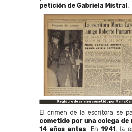
petición de Gabriela Mistral
.
Registro de crimen cometido por María Car
El crimen de la escritora se 
cometido por una colega de 
14 años antes
. En
1941
, la e