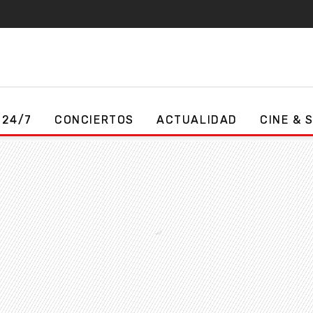
 24/7
CONCIERTOS
ACTUALIDAD
CINE & 