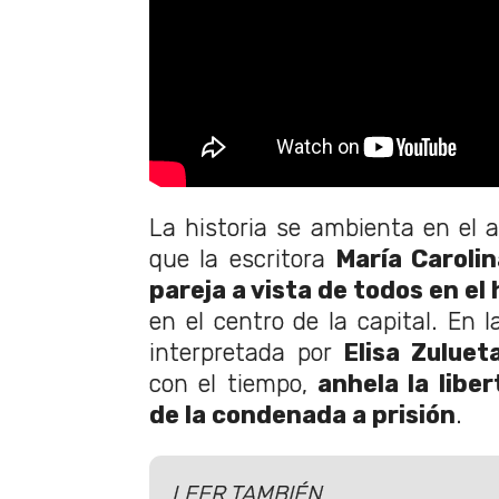
La historia se ambienta en el
que la escritora
María Carolin
pareja a vista de todos en el 
en el centro de la capital. En l
interpretada por
Elisa Zuluet
con el tiempo,
anhela la liber
de la condenada a prisión
.
LEER TAMBIÉN