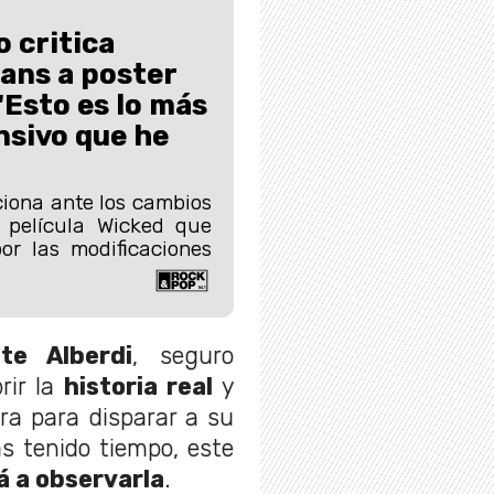
o critica
ans a poster
“Esto es lo más
nsivo que he
ciona ante los cambios
a película Wicked que
or las modificaciones
te Alberdi
, seguro
rir la
historia real
y
ora para disparar a su
s tenido tiempo, este
 a observarla
.