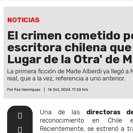
NOTICIAS
El crimen cometido p
escritora chilena que 
Lugar de la Otra' de M
La primera ficción de Maite Alberdi ya llegó a 
real, que a la vez, referencia a uno anterior.
Por Paz Henríquez
|
16 Oct, 2024. 17:26 hrs
Una de las
directoras d
reconocimiento en Chil
Recientemente, se estrenó a t