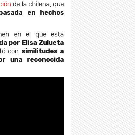
ción
de la chilena, que
 basada en hechos
imen en el que está
a por Elisa Zulueta
etó con
similitudes a
or una reconocida