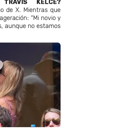
 TRAVIS KELCE?
rio de X. Mientras que
ageración: “Mi novio y
s, aunque no estamos