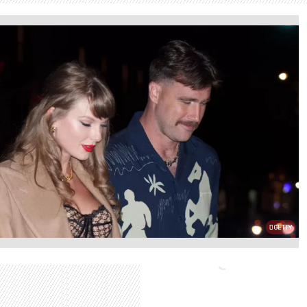
GETTY