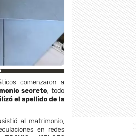
d
náticos comenzaron a
imonio secreto
, todo
lizó el apellido de la
sistió al matrimonio,
culaciones en redes