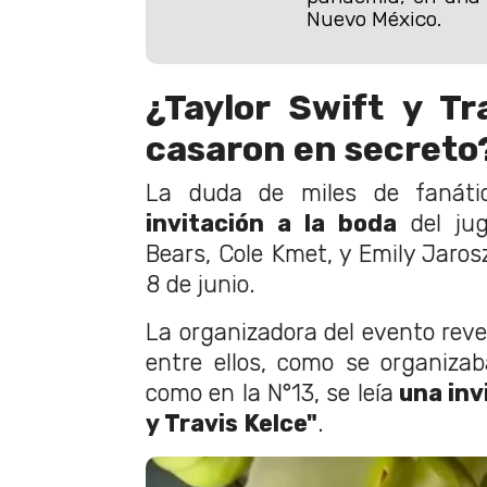
Nuevo México.
¿Taylor Swift y Tr
casaron en secreto
La duda de miles de fanáti
invitación a la boda
del jug
Bears, Cole Kmet, y Emily Jaros
8 de junio.
La organizadora del evento revel
entre ellos, como se organiza
como en la N°13, se leía
una inv
y Travis Kelce"
.