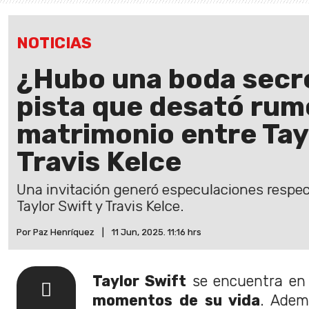
NOTICIAS
¿Hubo una boda secre
pista que desató rum
matrimonio entre Tay
Travis Kelce
Una invitación generó especulaciones respec
Taylor Swift y Travis Kelce.
Por Paz Henríquez
|
11 Jun, 2025. 11:16 hrs
Taylor Swift
se encuentra e
momentos de su vida
. Ade