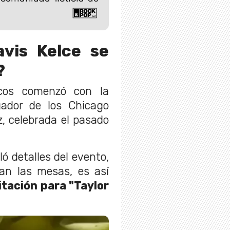
avis Kelce se
?
cos comenzó con la
ador de los Chicago
z, celebrada el pasado
ó detalles del evento,
ban las mesas, es así
itación para "Taylor