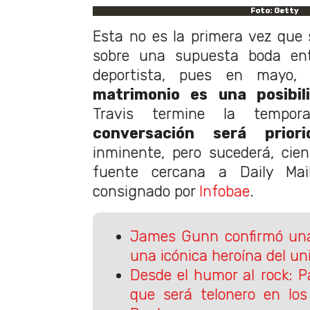
Foto: Getty
Esta no es la primera vez que 
sobre una supuesta boda en
deportista, pues en mayo
matrimonio es una posibil
Travis termine la tempo
conversación será priori
inminente, pero sucederá, cien 
fuente cercana a Daily Mai
consignado por
Infobae
.
James Gunn confirmó una
una icónica heroína del un
Desde el humor al rock: P
que será telonero en los