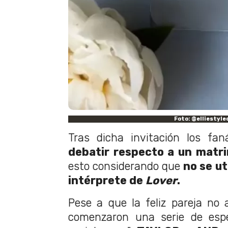
Foto: @elliestyle
Tras dicha invitación los fa
debatir respecto a un matr
esto considerando que
no se uti
intérprete de
Lover
.
Pese a que la feliz pareja no a
comenzaron una serie de espe