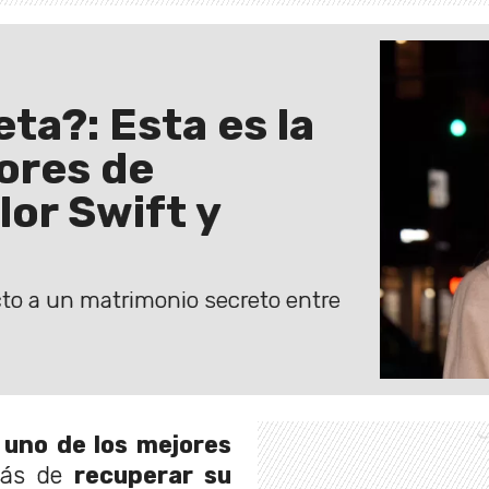
ta?: Esta es la
ores de
lor Swift y
to a un matrimonio secreto entre
n
uno de los mejores
más de
recuperar su