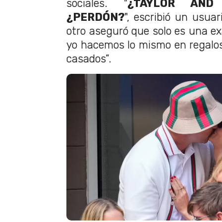
sociales. "
¿TAYLOR AND
¿PERDÓN?
", escribió un usua
otro aseguró que solo es una ex
yo hacemos lo mismo en regalo
casados”.