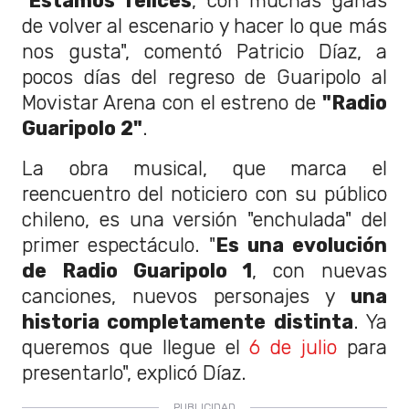
"
Estamos felices
, con muchas ganas
de volver al escenario y hacer lo que más
nos gusta", comentó Patricio Díaz, a
pocos días del regreso de Guaripolo al
Movistar Arena con el estreno de
"Radio
Guaripolo 2"
.
La obra musical, que marca el
reencuentro del noticiero con su público
chileno, es una versión "enchulada" del
primer espectáculo. "
Es una evolución
de Radio Guaripolo 1
, con nuevas
canciones, nuevos personajes y
una
historia completamente distinta
. Ya
queremos que llegue el
6 de julio
para
presentarlo", explicó Díaz.