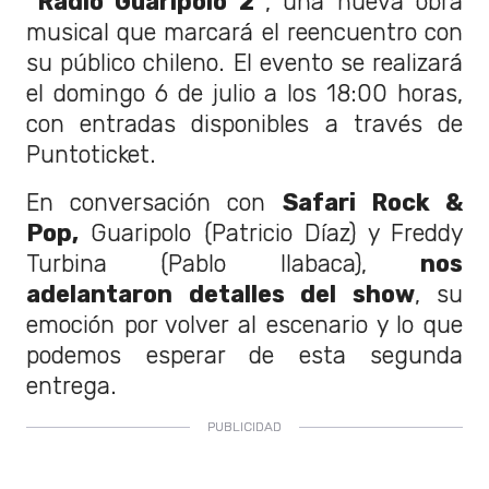
"Radio Guaripolo 2"
, una nueva obra
musical que marcará el reencuentro con
su público chileno. El evento se realizará
el domingo 6 de julio a los 18:00 horas,
con entradas disponibles a través de
Puntoticket.
En conversación con
Safari Rock &
Pop,
Guaripolo (Patricio Díaz) y Freddy
Turbina (Pablo Ilabaca),
nos
adelantaron detalles del show
, su
emoción por volver al escenario y lo que
podemos esperar de esta segunda
entrega.