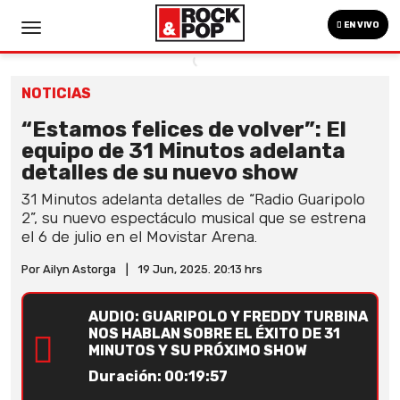
EN VIVO
NOTICIAS
“Estamos felices de volver”: El
equipo de 31 Minutos adelanta
detalles de su nuevo show
31 Minutos adelanta detalles de “Radio Guaripolo
2”, su nuevo espectáculo musical que se estrena
el 6 de julio en el Movistar Arena.
Por Ailyn Astorga
|
19 Jun, 2025. 20:13 hrs
AUDIO: GUARIPOLO Y FREDDY TURBINA
NOS HABLAN SOBRE EL ÉXITO DE 31
MINUTOS Y SU PRÓXIMO SHOW
Duración: 00:19:57