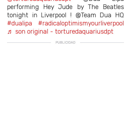
performing Hey Jude by The Beatles
tonight in Liverpool ! @Team Dua HQ
#dualipa
#radicaloptimismyourliverpool
♬ son original - torturedaquariusdpt