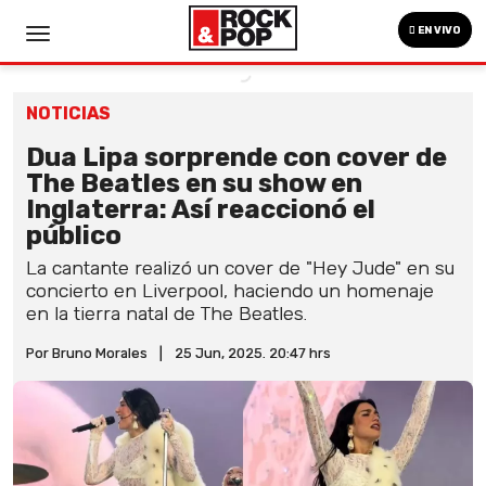
EN VIVO
NOTICIAS
Dua Lipa sorprende con cover de
The Beatles en su show en
Inglaterra: Así reaccionó el
público
La cantante realizó un cover de "Hey Jude" en su
concierto en Liverpool, haciendo un homenaje
en la tierra natal de The Beatles.
Por Bruno Morales
|
25 Jun, 2025. 20:47 hrs