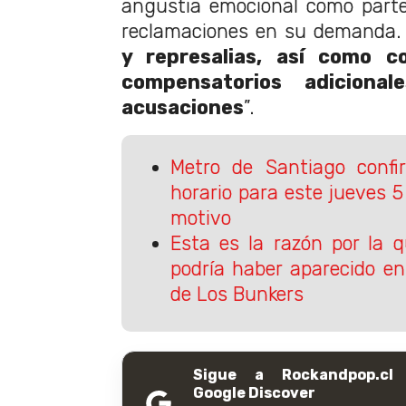
angustia emocional como part
reclamaciones en su demanda
y represalias, así como c
compensatorios adiciona
acusaciones
”.
Metro de Santiago conf
horario para este jueves 5 
motivo
Esta es la razón por la 
podría haber aparecido e
de Los Bunkers
Sigue a Rockandpop.cl
Google Discover