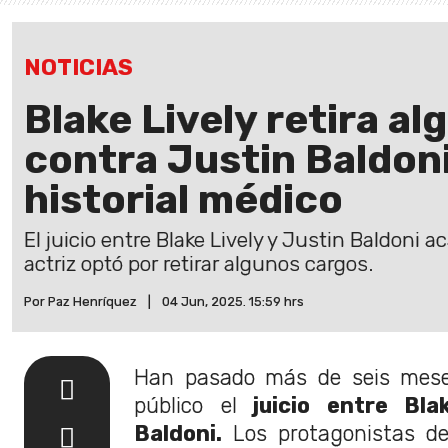
NOTICIAS
Blake Lively retira a
contra Justin Baldon
historial médico
El juicio entre Blake Lively y Justin Baldoni 
actriz optó por retirar algunos cargos.
Por Paz Henríquez
|
04 Jun, 2025. 15:59 hrs
Han pasado más de seis mese
público el
juicio entre Bla
Baldoni.
Los protagonistas d