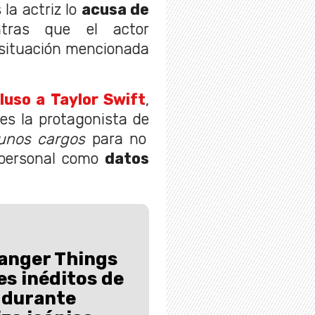
 la actriz lo
acusa de
ntras que el actor
situación mencionada
cluso a Taylor Swift
,
es la protagonista de
lgunos cargos
para no
 personal como
datos
anger Things
es inéditos de
 durante