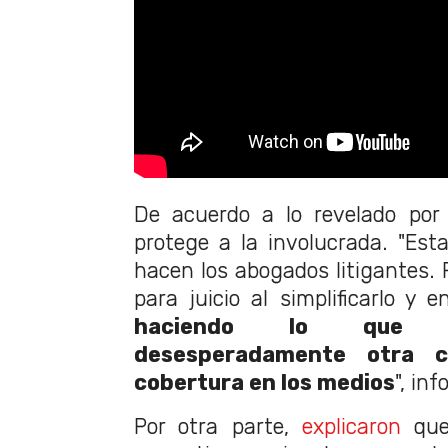
De acuerdo a lo revelado por 
protege a la involucrada. "Es
hacen los abogados litigantes. 
para juicio al simplificarlo y e
haciendo lo que h
desesperadamente otra 
cobertura en los medios
", in
Por otra parte,
explicaron
que