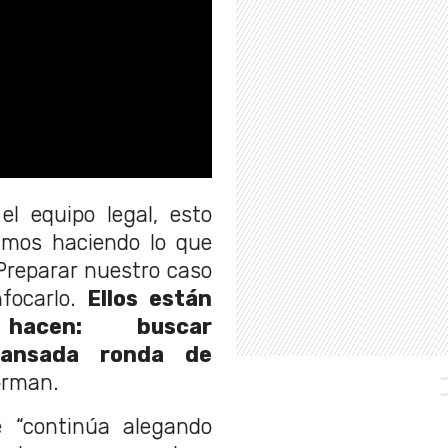
el equipo legal, esto
tamos haciendo lo que
Preparar nuestro caso
nfocarlo.
Ellos están
acen: buscar
cansada ronda de
forman.
 “continúa alegando