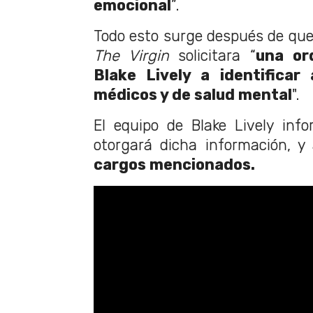
emocional
”.
Todo esto surge después de que 
The Virgin
solicitara “
una or
Blake Lively a identificar
médicos y de salud mental
".
El equipo de Blake Lively inf
otorgará dicha información, y
cargos mencionados.