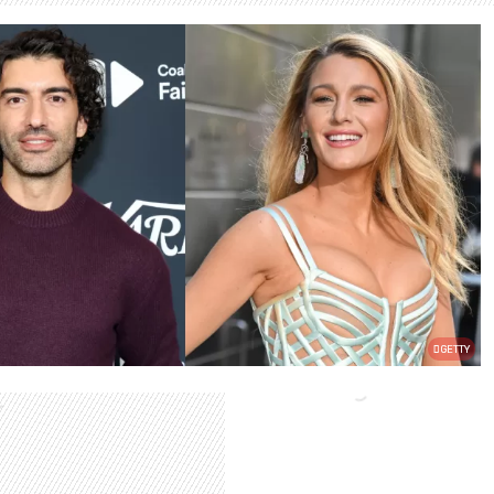
GETTY