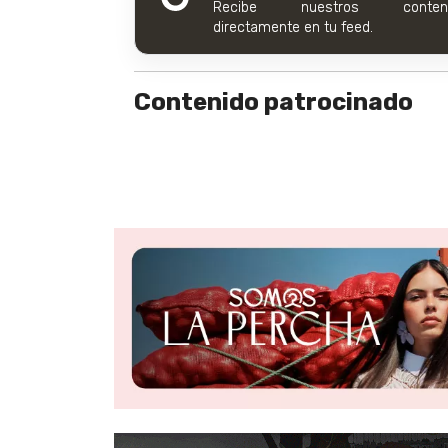
Recibe nuestros conteni
directamente en tu feed.
Contenido patrocinado