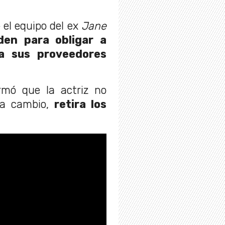
el equipo del ex
Jane
den para obligar a
 a sus proveedores
ormó que la actriz no
 a cambio,
retira los