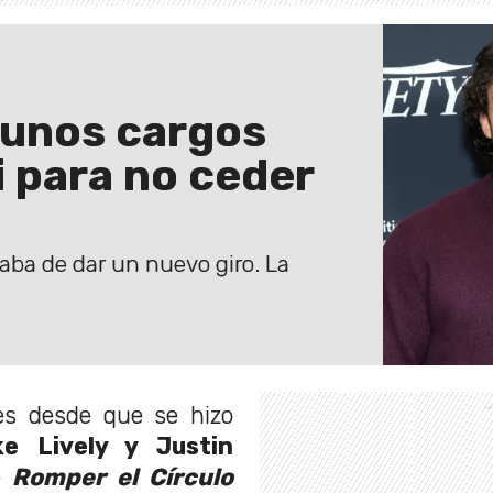
lgunos cargos
i para no ceder
acaba de dar un nuevo giro. La
s desde que se hizo
ke Lively y Justin
e
Romper el Círculo