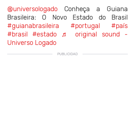
@universologado
Conheça a Guiana
Brasileira: O Novo Estado do Brasil
#guianabrasileira
#portugal
#país
#brasil
#estado
♬ original sound -
Universo Logado