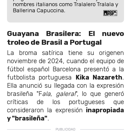
nombres italianos como Tralalero Tralala y
Ballerina Capuccina.
Guayana Brasilera: El nuevo
troleo de Brasil a Portugal
La broma satírica tiene su origenen
noviembre de 2024, cuando el equipo de
fútbol español Barcelona presentó a la
futbolista portuguesa
Kika Nazareth
.
Ella anunció su llegada con la expresión
brasileña "F
ala, galera!
", lo que generó
críticas de los portugueses que
consideraron la expresión
inapropiada
y "brasileña"
.