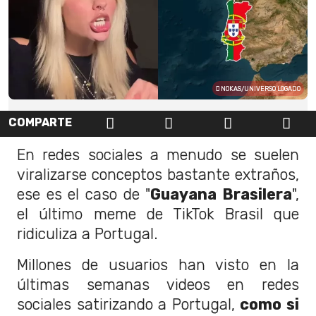
NOKAS/UNIVERSO LOGADO
COMPARTE
En redes sociales a menudo se suelen
viralizarse conceptos bastante extraños,
ese es el caso de "
Guayana Brasilera
",
el último meme de TikTok Brasil que
ridiculiza a Portugal.
Millones de usuarios han visto en la
últimas semanas videos en redes
sociales satirizando a Portugal,
como si