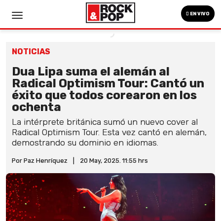
EN VIVO
NOTICIAS
Dua Lipa suma el alemán al
Radical Optimism Tour: Cantó un
éxito que todos corearon en los
ochenta
La intérprete británica sumó un nuevo cover al
Radical Optimism Tour. Esta vez cantó en alemán,
demostrando su dominio en idiomas.
Por Paz Henríquez
|
20 May, 2025. 11:55 hrs