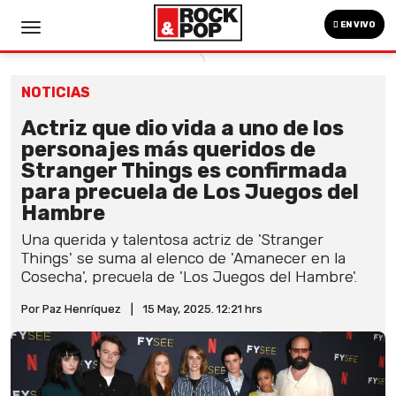
EN VIVO
NOTICIAS
Actriz que dio vida a uno de los
personajes más queridos de
Stranger Things es confirmada
para precuela de Los Juegos del
Hambre
Una querida y talentosa actriz de 'Stranger
Things' se suma al elenco de 'Amanecer en la
Cosecha', precuela de 'Los Juegos del Hambre'.
Por Paz Henríquez
|
15 May, 2025. 12:21 hrs