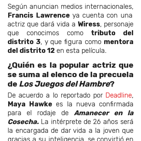
Según anuncian medios internacionales,
Francis Lawrence
ya cuenta con una
actriz que dará vida a
Wiress
, personaje
que conocimos como
tributo del
distrito 3
, y que figura como
mentora
del distrito 12
en esta película.
¿Quién es la popular actriz que
se suma al elenco de la precuela
de
Los Juegos del Hambre
?
De acuerdo a lo reportado por
Deadline
,
Maya Hawke
es la nueva confirmada
para el rodaje de
Amanecer en la
Cosecha.
La intérprete de 26 años será
la encargada de dar vida a la joven que
gracias a su inteligencia, se convirtió en