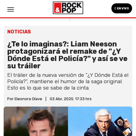
EN VIVO
NOTICIAS
¿Te lo imaginas?: Liam Neeson
protagonizará el remake de "¿Y
Dónde Está el Policía?" y así se ve
su tráiler
El tráiler de la nueva versión de "¿Y Dónde Está el
Policía?", mantiene el humor de la saga original.
Esto es lo que se sabe de la cinta.
Por Eleonora Olave
|
03 Abr, 2025. 17:33 hrs