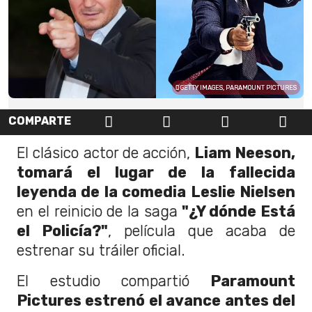
GETTY IMAGES, PARAMOUNT PICTURES
COMPARTE
El clásico actor de acción,
Liam Neeson,
tomará el lugar de la fallecida
leyenda de la comedia Leslie Nielsen
en el reinicio de la saga
"¿Y dónde Está
el Policía?"
, película que acaba de
estrenar su tráiler oficial.
El estudio compartió
Paramount
Pictures estrenó el avance antes del