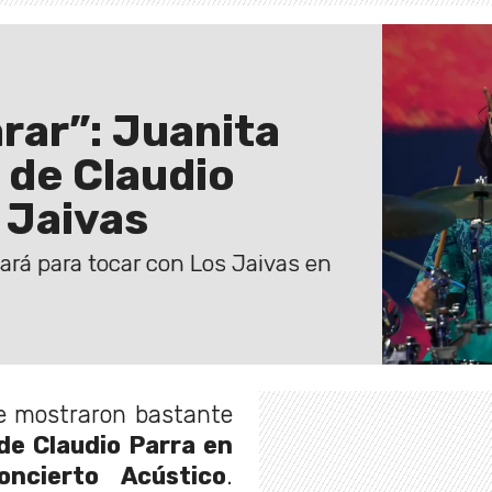
arar”: Juanita
o de Claudio
 Jaivas
sará para tocar con Los Jaivas en
 mostraron bastante
de Claudio Parra en
ncierto Acústico
.