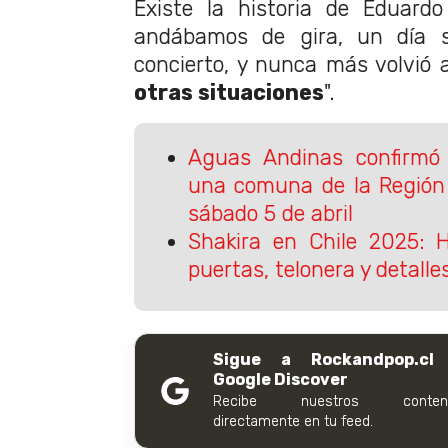
Existe la historia de Eduardo
andábamos de gira, un día 
concierto, y nunca más volvió a
otras situaciones
".
Aguas Andinas confirmó
una comuna de la Región 
sábado 5 de abril
Shakira en Chile 2025: H
puertas, telonera y detalle
Sigue a Rockandpop.cl
Google Discover
Recibe nuestros conteni
directamente en tu feed.