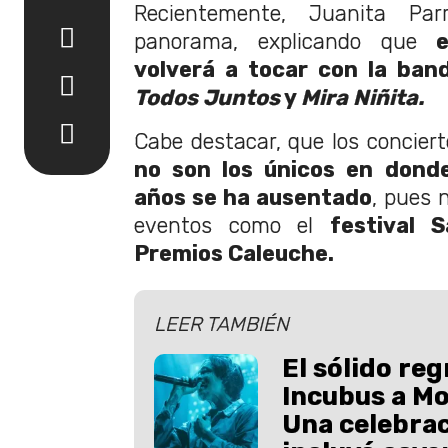
Recientemente, Juanita Par
panorama, explicando que
volverá a tocar con la ba
Todos Juntos
y
Mira Niñita.
Cabe destacar, que los conciert
no son los únicos en donde
años se ha ausentado
, pues 
eventos como el
festival 
Premios Caleuche.
LEER TAMBIÉN
El sólido re
Incubus a Mo
Una celebra