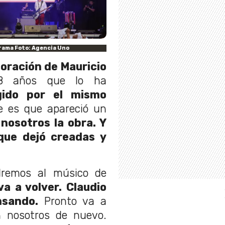
rama Foto: Agencia Uno
oración de Mauricio
28 años que lo ha
ido por el mismo
e es que apareció un
nosotros la obra. Y
que dejó creadas y
remos al músico de
va a volver. Claudio
nsando.
Pronto va a
n nosotros de nuevo.