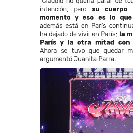
"Claudio no quería parar de to
intención, pero
su cuerpo 
momento y eso es lo que
además está en París continu
ha dejado de vivir en París;
la m
París y la otra mitad con
Ahora se tuvo que quedar má
argumentó Juanita Parra.