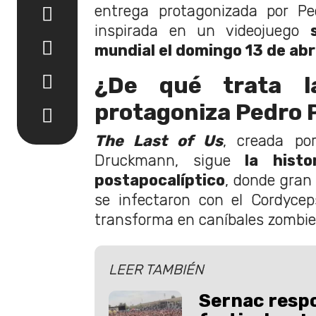
entrega protagonizada por Pe
inspirada en un videojuego
mundial el domingo 13 de abri
¿De qué trata l
protagoniza Pedro 
The Last of Us
, creada po
Druckmann, sigue
la histo
postapocalíptico
, donde gran
se infectaron con el Cordyce
transforma en caníbales zombie
LEER TAMBIÉN
Sernac resp