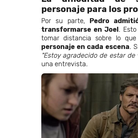
personaje para los pr
Por su parte,
Pedro admiti
transformarse en Joel
. Esto
tomar distancia sobre lo qu
personaje en cada escena
. 
"Estoy agradecido de estar de 
una entrevista.