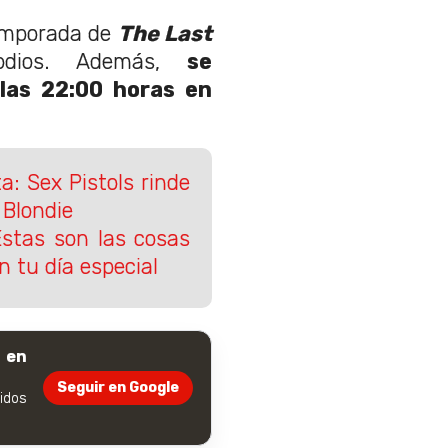
emporada de
The Last
odios. Además,
se
las 22:00 horas en
a: Sex Pistols rinde
Blondie
stas son las cosas
n tu día especial
 en
Seguir en Google
dos