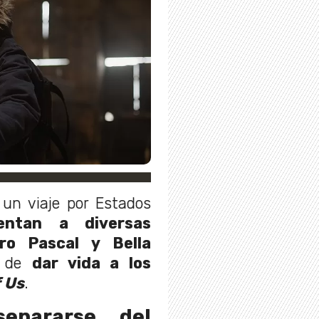
un viaje por Estados
ntan a diversas
ro Pascal y Bella
s de
dar vida a los
 Us
.
separarse del