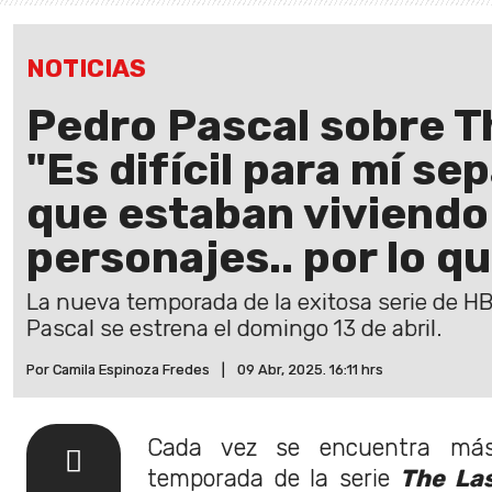
NOTICIAS
Pedro Pascal sobre T
"Es difícil para mí se
que estaban viviendo
personajes.. por lo q
La nueva temporada de la exitosa serie de H
Pascal se estrena el domingo 13 de abril.
Por Camila Espinoza Fredes
|
09 Abr, 2025. 16:11 hrs
Cada vez se encuentra más
temporada de la serie
The Las