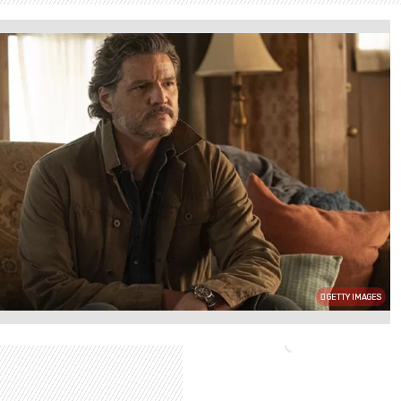
GETTY IMAGES