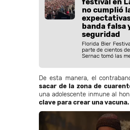
festival en L
no cumplió l
expectativas
banda falsa y
seguridad
Florida Bier Festiv
parte de cientos de
Sernac tomó las me
De esta manera, el contraband
sacar de la zona de cuarente
una adolescente inmune al hon
clave para crear una vacuna.