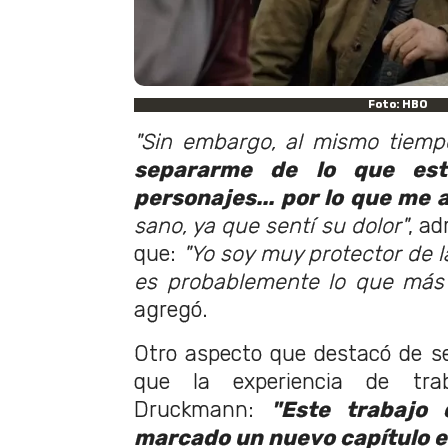
Foto: HBO
"Sin embargo, al mismo tiem
separarme de lo que est
personajes... por lo que me 
sano, ya que sentí su dolor"
, a
que:
"Yo soy muy protector de 
es probablemente lo que más
agregó.
Otro aspecto que destacó de se
que la experiencia de tra
Druckmann:
"Este trabajo 
marcado un nuevo capítulo en