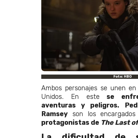
Foto: HBO
Ambos personajes se unen en 
Unidos. En este
se enfre
aventuras y peligros.
Ped
Ramsey
son los encargado
protagonistas de
The Last of
La dificultad de 