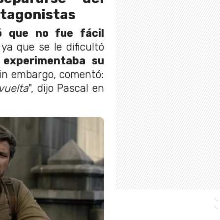
otagonistas
ó que no fue fácil
 ya que se le dificultó
e
experimentaba su
Sin embargo, comentó:
vuelta
", dijo Pascal en