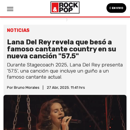
EN VIVO
NOTICIAS
Lana Del Rey revela que besó a
famoso cantante country en su
nueva canción "57.5"
Durante Stagecoach 2025, Lana Del Rey presenta
'57.5', una canción que incluye un guiño a un
famoso cantante actual.
Por Bruno Morales
|
27 Abr, 2025. 11:41 hrs