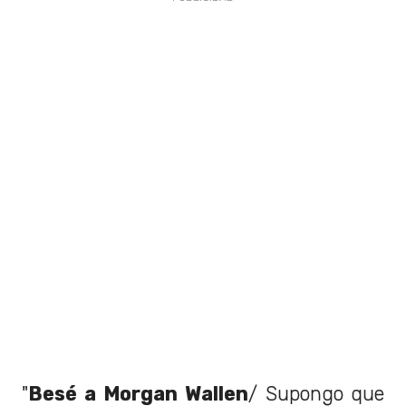
"
Besé a Morgan Wallen
/ Supongo que