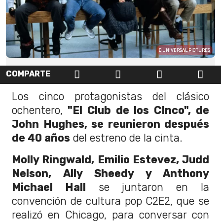
UNIVERSAL PICTURES
COMPARTE
Los cinco protagonistas del clásico
ochentero,
"El Club de los CInco", de
John Hughes, se reunieron después
de 40 años
del estreno de la cinta.
Molly Ringwald, Emilio Estevez, Judd
Nelson, Ally Sheedy y Anthony
Michael Hall
se juntaron en la
convención de cultura pop C2E2, que se
realizó en Chicago, para conversar con