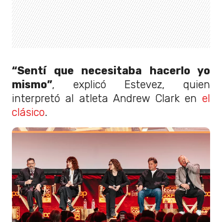
“Sentí que necesitaba hacerlo yo
mismo”
, explicó Estevez, quien
interpretó al atleta Andrew Clark en
el
clásico
.