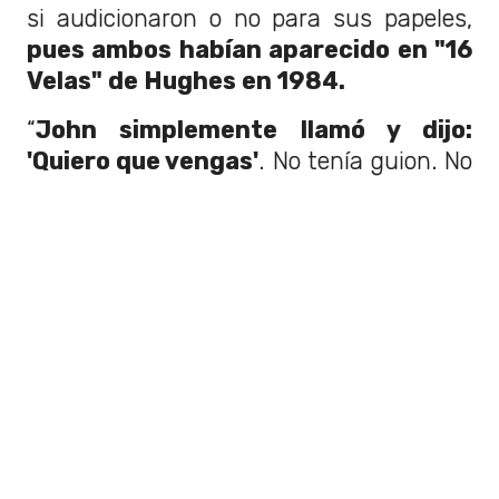
si audicionaron o no para sus papeles,
pues ambos habían aparecido en "16
Velas" de Hughes en 1984.
“
John simplemente llamó y dijo:
'Quiero que vengas'
. No tenía guion. No
me lo dio”, dijo Hall.