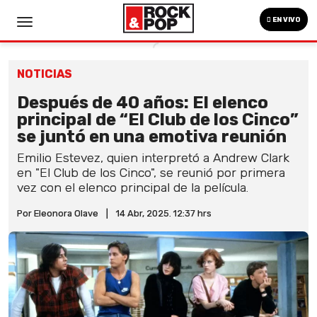
EN VIVO
NOTICIAS
Después de 40 años: El elenco
principal de “El Club de los Cinco”
se juntó en una emotiva reunión
Emilio Estevez, quien interpretó a Andrew Clark
en "El Club de los Cinco", se reunió por primera
vez con el elenco principal de la película.
Por Eleonora Olave
|
14 Abr, 2025. 12:37 hrs