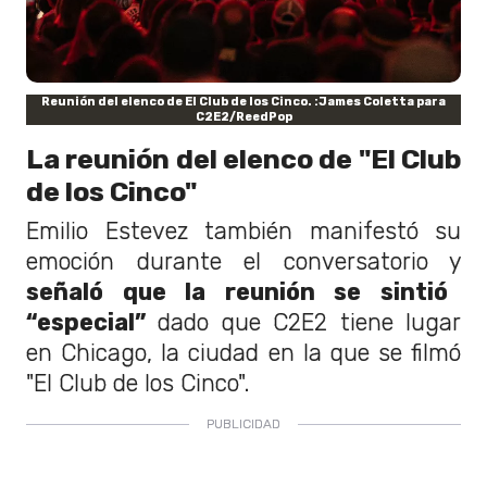
Reunión del elenco de El Club de los Cinco. :James Coletta para
C2E2/ReedPop
La reunión del elenco de "El Club
de los Cinco"
Emilio Estevez también manifestó su
emoción durante el conversatorio y
señaló que la reunión se sintió
“especial”
dado que C2E2 tiene lugar
en Chicago, la ciudad en la que se filmó
"El Club de los Cinco".