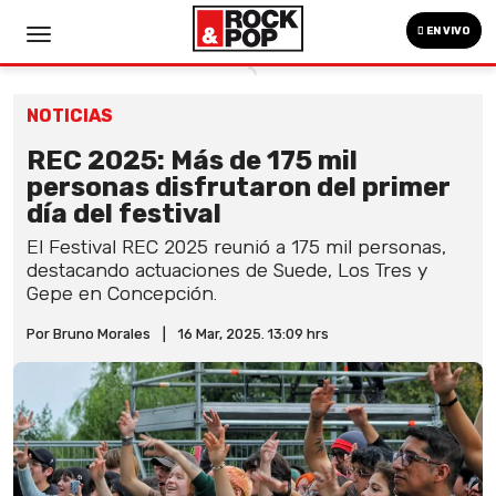
EN VIVO
NOTICIAS
REC 2025: Más de 175 mil
personas disfrutaron del primer
día del festival
El Festival REC 2025 reunió a 175 mil personas,
destacando actuaciones de Suede, Los Tres y
Gepe en Concepción.
Por Bruno Morales
|
16 Mar, 2025. 13:09 hrs