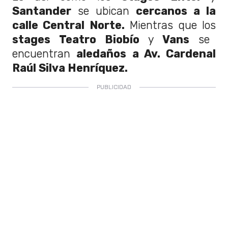
Santander
se ubican
cercanos a la
calle Central Norte.
Mientras que los
stages Teatro Biobío
y
Vans
se
encuentran
aledaños a Av. Cardenal
Raúl Silva Henríquez.