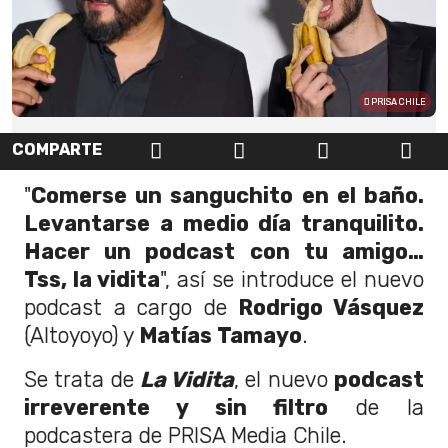
PRISA CHILE
COMPARTE
"
Comerse un sanguchito en el baño.
Levantarse a medio día tranquilito.
Hacer un podcast con tu amigo…
Tss, la vidita
", así se introduce el nuevo
podcast a cargo de
Rodrigo Vásquez
(Altoyoyo) y
Matías Tamayo
.
Se trata de
La Vidita
, el nuevo
podcast
irreverente y sin filtro
de la
podcastera de PRISA Media Chile.