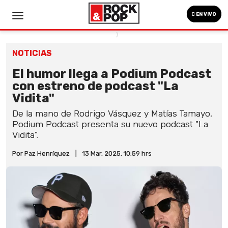
EN VIVO
NOTICIAS
El humor llega a Podium Podcast
con estreno de podcast "La
Vidita"
De la mano de Rodrigo Vásquez y Matías Tamayo,
Podium Podcast presenta su nuevo podcast "La
Vidita".
Por Paz Henríquez
|
13 Mar, 2025. 10:59 hrs