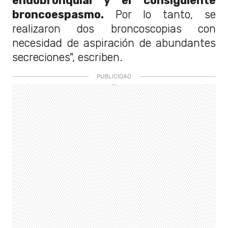
endobronquial y el consiguiente
broncoespasmo.
Por lo tanto, se
realizaron dos broncoscopias con
necesidad de aspiración de abundantes
secreciones", escriben.