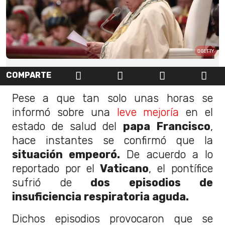
GETTY
COMPARTE
Pese a que tan solo unas horas se
informó sobre una
leve mejoría
en el
estado de salud del
papa Francisco
,
hace instantes se confirmó que la
situación empeoró.
De acuerdo a lo
reportado por el
Vaticano
, el pontífice
sufrió de
dos episodios de
insuficiencia respiratoria aguda.
Dichos episodios provocaron que se