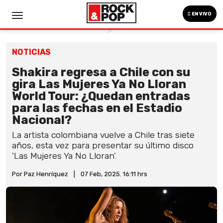
EN VIVO
NOTICIAS
Shakira regresa a Chile con su
gira Las Mujeres Ya No Lloran
World Tour: ¿Quedan entradas
para las fechas en el Estadio
Nacional?
La artista colombiana vuelve a Chile tras siete
años, esta vez para presentar su último disco
'Las Mujeres Ya No Lloran'.
Por Paz Henríquez
|
07 Feb, 2025. 16:11 hrs