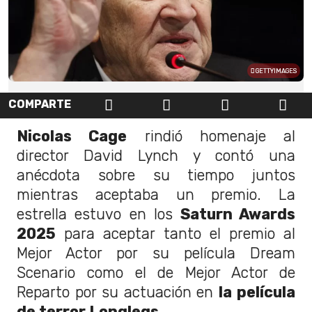
GETTYIMAGES
COMPARTE
Nicolas Cage
rindió homenaje al
director David Lynch y contó una
anécdota sobre su tiempo juntos
mientras aceptaba un premio. La
estrella estuvo en los
Saturn Awards
2025
para aceptar tanto el premio al
Mejor Actor por su película Dream
Scenario como el de Mejor Actor de
Reparto por su actuación en
la película
de terror Longlegs.