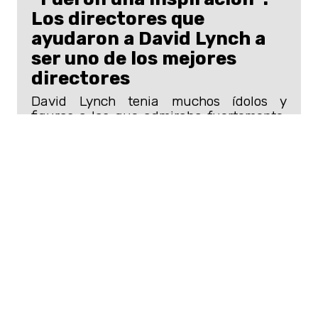
Los directores que
ayudaron a David Lynch a
ser uno de los mejores
directores
David Lynch tenia muchos ídolos y
figuras a las que admiraba fuertemente,
sobre todo a aquellos que lo inspiraron a
amar al cine.