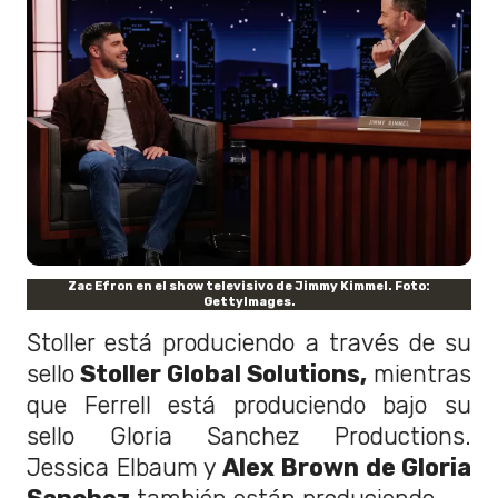
Zac Efron en el show televisivo de Jimmy Kimmel. Foto:
GettyImages.
Stoller está produciendo a través de su
sello
Stoller Global Solutions,
mientras
que Ferrell está produciendo bajo su
sello Gloria Sanchez Productions.
Jessica Elbaum y
Alex Brown de Gloria