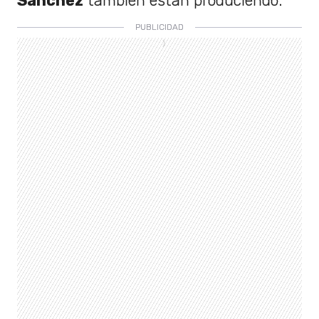
Sanchez
también están produciendo.