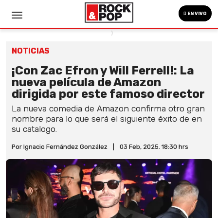
EN VIVO
NOTICIAS
¡Con Zac Efron y Will Ferrell!: La
nueva película de Amazon
dirigida por este famoso director
La nueva comedia de Amazon confirma otro gran
nombre para lo que será el siguiente éxito de en
su catalogo.
Por Ignacio Fernández González
|
03 Feb, 2025. 18:30 hrs