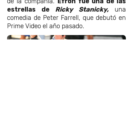
de la compañía.
Efron fue una de las
estrellas de
Ricky Stanicky,
una
comedia de Peter Farrell, que debutó en
Prime Video el año pasado.
Zac Efron. Foto: GettyImages