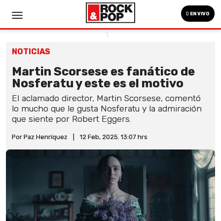
EN VIVO
NOTICIAS
Martin Scorsese es fanático de
Nosferatu y este es el motivo
El aclamado director, Martin Scorsese, comentó
lo mucho que le gusta Nosferatu y la admiración
que siente por Robert Eggers.
Por Paz Henríquez
|
12 Feb, 2025. 13:07 hrs