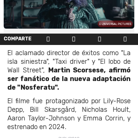
UNIVERSAL PICTURES
COMPARTE
El aclamado director de éxitos como "La
isla siniestra", "Taxi driver" y "El lobo de
Wall Street",
Martin Scorsese, afirmó
ser fanático de la nueva adaptación
de "Nosferatu".
El filme fue protagonizado por Lily-Rose
Depp, Bill Skarsgård, Nicholas Hoult,
Aaron Taylor-Johnson y Emma Corrin, y
estrenado en 2024.