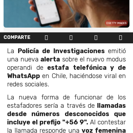
GETTY IMAGES
COMPARTE
La
Policía de Investigaciones
emitió
una nueva
alerta
sobre el nuevo modus
operandi de
estafa telefónica y de
WhatsApp
en Chile, haciéndose viral en
redes sociales.
La nueva forma de funcionar de los
estafadores sería a través de
llamadas
desde números desconocidos que
incluye el prefijo "+56 9".
Al contestar
la llamada responde una
voz femenina