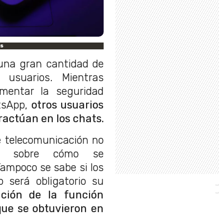
es
una gran cantidad de
 usuarios. Mientras
mentar la seguridad
tsApp,
otros usuarios
actúan en los chats.
e telecomunicación no
s sobre cómo se
ampoco se sabe si los
o será obligatorio su
ación de la función
que se obtuvieron en