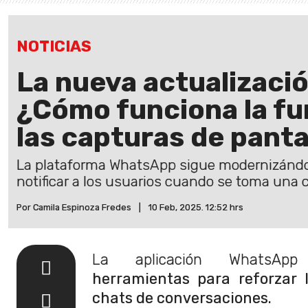
NOTICIAS
La nueva actualizaci
¿Cómo funciona la fu
las capturas de panta
La plataforma WhatsApp sigue modernizándos
notificar a los usuarios cuando se toma una 
Por Camila Espinoza Fredes
|
10 Feb, 2025. 12:52 hrs
La aplicación WhatsApp
herramientas para reforzar 
chats de conversaciones.