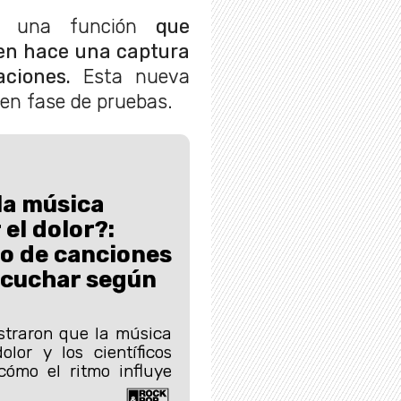
do una función
que
uien hace una captura
ciones.
Esta nueva
 en fase de pruebas.
la música
 el dolor?:
po de canciones
scuchar según
straron que la música
olor y los científicos
cómo el ritmo influye