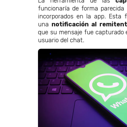
La herramienta de las
cap
funcionaría de forma parecida a
incorporados en la app. Esta
una
notificación al remiten
que su mensaje fue capturado en
usuario del chat.