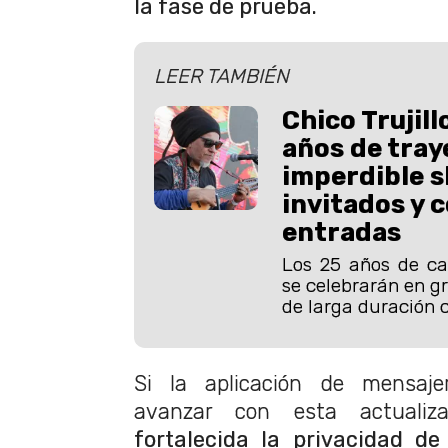
la fase de prueba.
LEER TAMBIÉN
Chico Trujill
años de tray
imperdible s
invitados y 
entradas
Los 25 años de car
se celebrarán en g
de larga duración 
Si la aplicación de mensajer
avanzar con esta actualizac
fortalecida la privacidad de