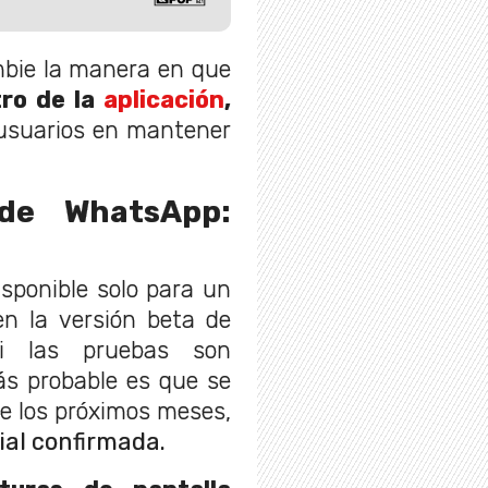
mbie la manera en que
tro de la
aplicación
,
 usuarios en mantener
.
de WhatsApp:
sponible solo para un
n la versión beta de
 las pruebas son
ás probable es que se
e los próximos meses,
ial confirmada.