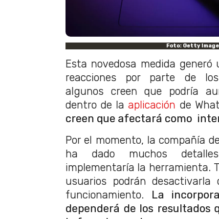
Foto: Getty Imag
Esta novedosa medida generó 
reacciones por parte de los
algunos creen que podría au
dentro de la
aplicación
de Wha
creen que afectará como inter
Por el momento, la compañía d
ha dado muchos detalle
implementaría la herramienta. T
usuarios podrán desactivarla 
funcionamiento.
La incorpor
dependerá de los resultados 