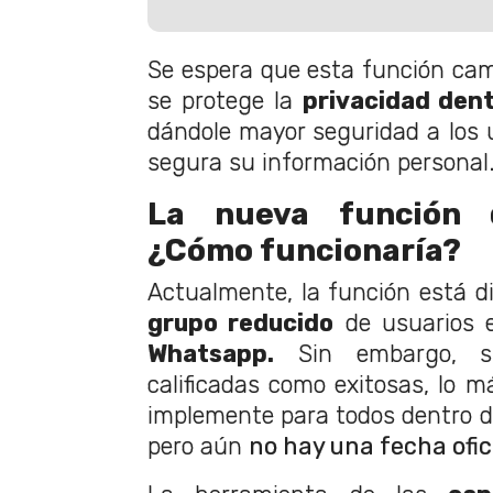
Se espera que esta función ca
se protege la
privacidad den
dándole mayor seguridad a los
segura su información personal
La nueva función 
¿Cómo funcionaría?
Actualmente, la función está di
grupo reducido
de usuarios e
Whatsapp.
Sin embargo, si
calificadas como exitosas, lo m
implemente para todos dentro d
pero aún
no hay una fecha ofic