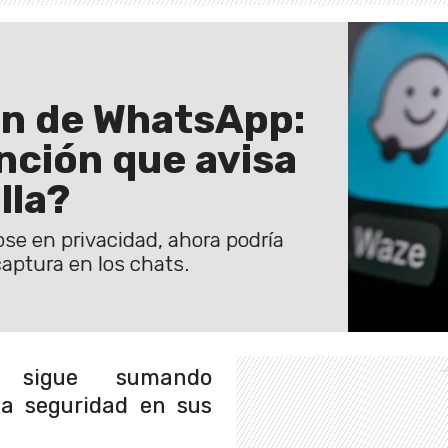
ón de WhatsApp:
nción que avisa
lla?
e en privacidad, ahora podría
captura en los chats.
sigue sumando
la seguridad en sus