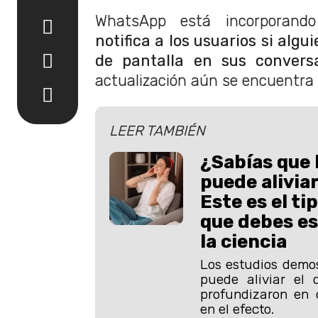
WhatsApp
está incorporan
notifica a los usuarios si alg
de pantalla en sus conversa
actualización aún se encuentra
LEER TAMBIÉN
¿Sabías que 
puede aliviar
Este es el ti
que debes e
la ciencia
Los estudios demo
puede aliviar el d
profundizaron en 
en el efecto.