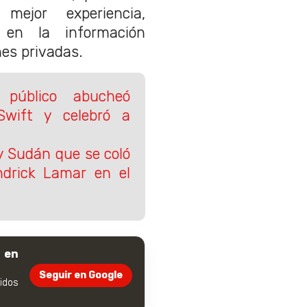
mejor experiencia,
 en la información
es privadas.
público abucheó
Swift y celebró a
 y Sudán que se coló
ndrick Lamar en el
 en
Seguir en Google
dos