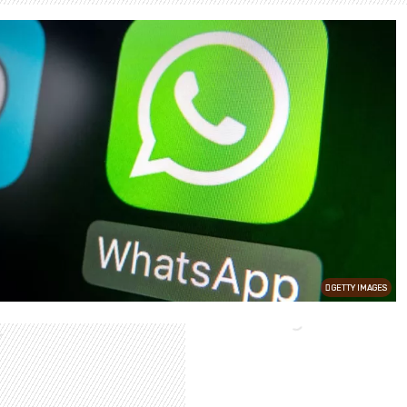
GETTY IMAGES