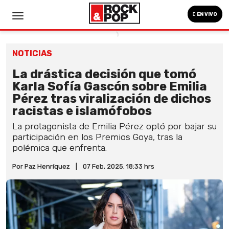
EN VIVO
NOTICIAS
La drástica decisión que tomó
Karla Sofía Gascón sobre Emilia
Pérez tras viralización de dichos
racistas e islamófobos
La protagonista de Emilia Pérez optó por bajar su
participación en los Premios Goya, tras la
polémica que enfrenta.
Por Paz Henríquez
|
07 Feb, 2025. 18:33 hrs