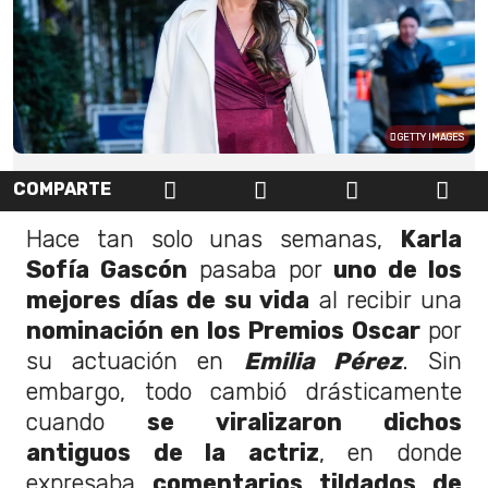
GETTY IMAGES
COMPARTE
Hace tan solo unas semanas,
Karla
Sofía Gascón
pasaba por
uno de los
mejores días de su vida
al recibir una
nominación en los Premios Oscar
por
su actuación en
Emilia Pérez
. Sin
embargo, todo cambió drásticamente
cuando
se viralizaron dichos
antiguos de la actriz
, en donde
expresaba
comentarios tildados de