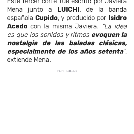
Este tercer corte fue escrito por Javiera
Mena junto a
LUICHI
, de la banda
española
Cupido
, y producido por
Isidro
Acedo
con la misma Javiera.
“La idea
es que los sonidos y ritmos
evoquen la
nostalgia de las baladas clásicas,
especialmente de los años setenta
”
,
extiende Mena.