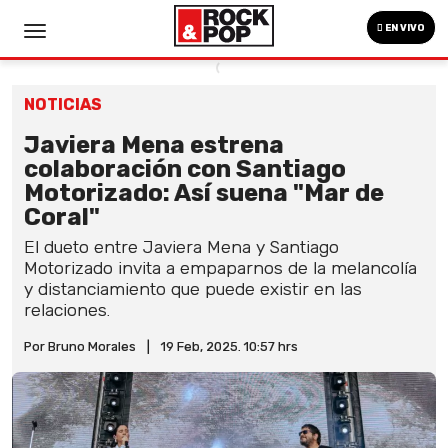
EN VIVO
NOTICIAS
Javiera Mena estrena
colaboración con Santiago
Motorizado: Así suena "Mar de
Coral"
El dueto entre Javiera Mena y Santiago
Motorizado invita a empaparnos de la melancolía
y distanciamiento que puede existir en las
relaciones.
Por Bruno Morales
|
19 Feb, 2025. 10:57 hrs