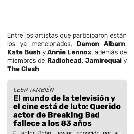
Entre los artistas que participaron están
los ya mencionados,
Damon Albarn
,
Kate Bush
y
Annie Lennox
, además de
miembros de
Radiohead
,
Jamiroquai
y
The Clash
.
LEER TAMBIÉN
El mundo de la televisión y
el cine está de luto: Querido
actor de Breaking Bad
fallece a los 83 años
El actor John Lawlor, conocido por su