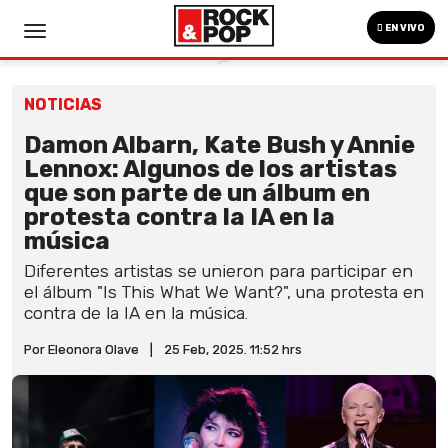
EN VIVO
NOTICIAS
Damon Albarn, Kate Bush y Annie
Lennox: Algunos de los artistas
que son parte de un álbum en
protesta contra la IA en la
música
Diferentes artistas se unieron para participar en
el álbum "Is This What We Want?", una protesta en
contra de la IA en la música.
Por Eleonora Olave
|
25 Feb, 2025. 11:52 hrs