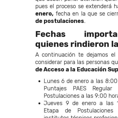
pues el proceso se extenderá h
enero,
fecha en la que se cier
de postulaciones
.
Fechas import
quienes rindieron l
A continuación te dejamos el
considerar para las personas qu
de Acceso a la Educación Sup
Lunes 6 de enero a las 8:00
Puntajes PAES Regular 
Postulaciones a las 9:00 hor
Jueves 9 de enero a las 1
Etapa de Postulaciones
institutos técnicos profesion