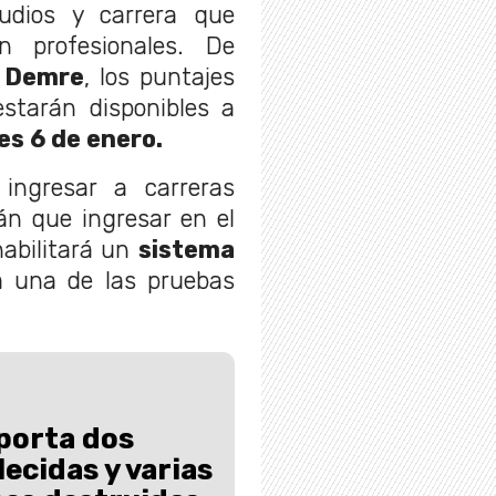
udios y carrera que
n profesionales. De
l
Demre
, los puntajes
starán disponibles a
es 6 de enero.
ingresar a carreras
án que ingresar en el
habilitará un
sistema
 una de las pruebas
porta dos
ecidas y varias