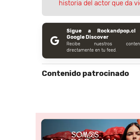
historia del actor que da 
Sigue a Rockandpop.cl
Google Discover
Recibe nuestros conteni
directamente en tu feed.
Contenido patrocinado