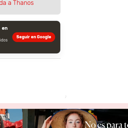
vida a Thanos
 en
Seguir en Google
dos