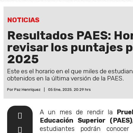
NOTICIAS
Resultados PAES: Hor
revisar los puntajes 
2025
Este es el horario en el que miles de estudi
obtenidos en la última versión de la PAES.
Por Paz Henríquez
|
05 Ene, 2025. 20:29 hrs
A un mes de rendir la
Prue
Educación Superior (PAES)
estudiantes podrán conocer