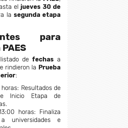
asta el
jueves 30 de
ra la
segunda etapa
antes para
a PAES
 listado de
fechas
a
e rindieron la
Prueba
erior
:
 horas: Resultados de
e Inicio Etapa de
as.
3:00 horas: Finaliza
 a universidades e
ales.