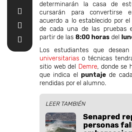
determinarán la casa de est
cursarán para convertirse e
acuerdo a lo establecido por e
de cada una de las pruebas e
partir de las
8:00 horas
del
lun
Los estudiantes que desean 
universitarias
o técnicas tendr
sitio web del
Demre
, donde se 
que indica el
puntaje
de cada
rendidas por el alumno.
LEER TAMBIÉN
Senapred re
personas fall