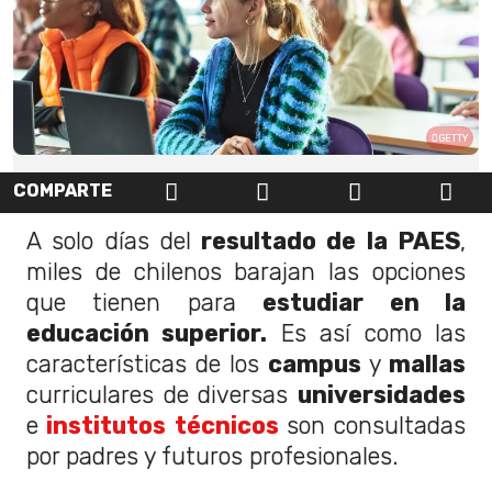
GETTY
COMPARTE
A solo días del
resultado de la PAES
,
miles de chilenos barajan las opciones
que tienen para
estudiar en la
educación superior.
Es así como las
características de los
campus
y
mallas
curriculares de diversas
universidades
e
institutos técnicos
son consultadas
por padres y futuros profesionales.