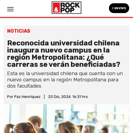
EN VIVO
NOTICIAS
Reconocida universidad chilena
inaugura nuevo campus en la
región Metropolitana: ¿Qué
carreras se verán beneficiadas?
Esta es la universidad chilena que cuenta con un
nuevo campus en la región Metropolitana para
dos facultades.
Por Paz Henríquez
|
23 Dic, 2024. 16:31 hrs