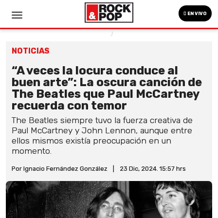
EN VIVO
NOTICIAS
“A veces la locura conduce al
buen arte”: La oscura canción de
The Beatles que Paul McCartney
recuerda con temor
The Beatles siempre tuvo la fuerza creativa de
Paul McCartney y John Lennon, aunque entre
ellos mismos existía preocupación en un
momento.
Por Ignacio Fernández González
|
23 Dic, 2024. 15:57 hrs