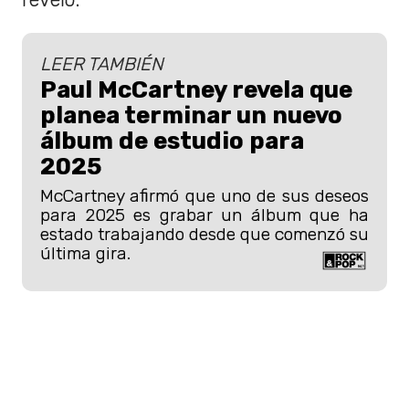
LEER TAMBIÉN
Paul McCartney revela que
planea terminar un nuevo
álbum de estudio para
2025
McCartney afirmó que uno de sus deseos
para 2025 es grabar un álbum que ha
estado trabajando desde que comenzó su
última gira.
Con esto, McCartney no buscaba
desmarcarse del consumo
de
sustancias recreativas, sino que, en sus
palabras: “Hasta ese momento,