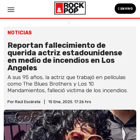
EN VIVO
NOTICIAS
Reportan fallecimiento de
querida actriz estadounidense
en medio de incendios en Los
Angeles
A sus 95 años, la actriz que trabajó en películas
como The Blues Brothers y Los 10
Mandamientos, falleció victima de los incendios.
Por Raúl Escárate
|
15 Ene, 2025. 17:26 hrs