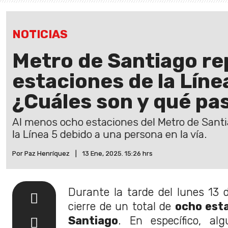
NOTICIAS
Metro de Santiago re
estaciones de la Líne
¿Cuáles son y qué pa
Al menos ocho estaciones del Metro de Sant
la Línea 5 debido a una persona en la vía.
Por Paz Henríquez
|
13 Ene, 2025. 15:26 hrs
Durante la tarde del lunes 13 d
cierre de un total de
ocho est
Santiago
. En específico, al