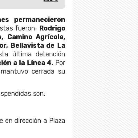
nes permanecieron
Estas fueron:
Rodrigo
s, Camino Agrícola,
r, Bellavista de La
sta última detención
ón a la Línea 4.
Por
mantuvo cerrada su
uspendidas son:
e en dirección a Plaza