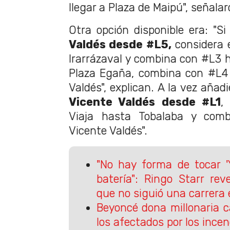
llegar a Plaza de Maipú", señalar
Otra opción disponible era: "Si
Valdés desde #L5,
considera e
Irarrázaval y combina con #L3 
Plaza Egaña, combina con #L4 
Valdés", explican. A la vez añadi
Vicente Valdés desde #L1
,
Viaja hasta Tobalaba y com
Vicente Valdés".
"No hay forma de tocar '
batería": Ringo Starr rev
que no siguió una carrera e
Beyoncé dona millonaria c
los afectados por los ince