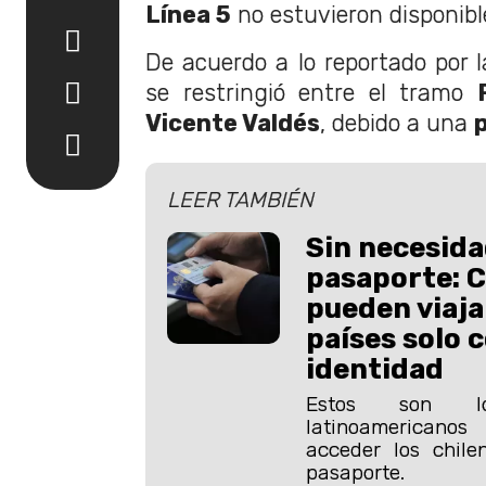
Línea 5
no estuvieron disponibl
De acuerdo a lo reportado por 
se restringió entre el tramo
Vicente Valdés
, debido a una
p
LEER TAMBIÉN
Sin necesida
pasaporte: C
pueden viaja
países solo 
identidad
Estos son l
latinoamericano
acceder los chile
pasaporte.