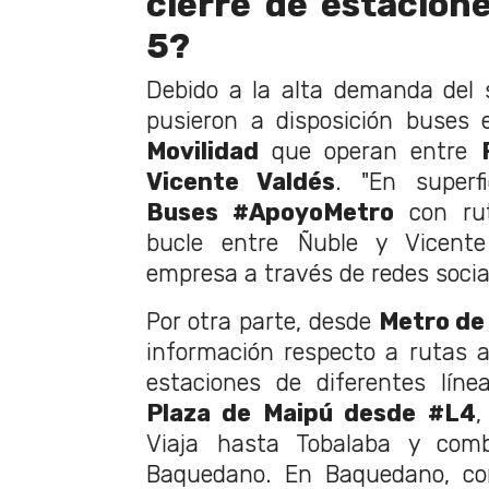
cierre de estacione
5?
Debido a la alta demanda del s
pusieron a disposición buses 
Movilidad
que operan entre
Vicente Valdés
. "En superf
Buses #ApoyoMetro
con rut
bucle entre Ñuble y Vicente 
empresa a través de redes socia
Por otra parte, desde
Metro de
información respecto a rutas a
estaciones de diferentes línea
Plaza de Maipú desde #L4
,
Viaja hasta Tobalaba y com
Baquedano. En Baquedano, c