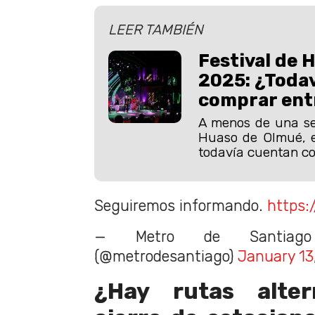
LEER TAMBIÉN
Festival de 
2025: ¿Toda
comprar ent
A menos de una se
Huaso de Olmué, e
todavía cuentan con
Seguiremos informando.
https:
— Metro de Santiago
(@metrodesantiago)
January 13
¿Hay rutas alter