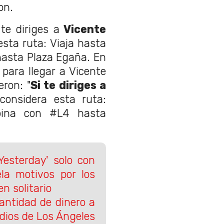
on.
 te diriges a
Vicente
sta ruta: Viaja hasta
hasta Plaza Egaña. En
para llegar a Vicente
eron: "
Si te diriges a
 considera esta ruta:
bina con #L4 hasta
Yesterday' solo con
ela motivos por los
n solitario
antidad de dinero a
ndios de Los Ángeles