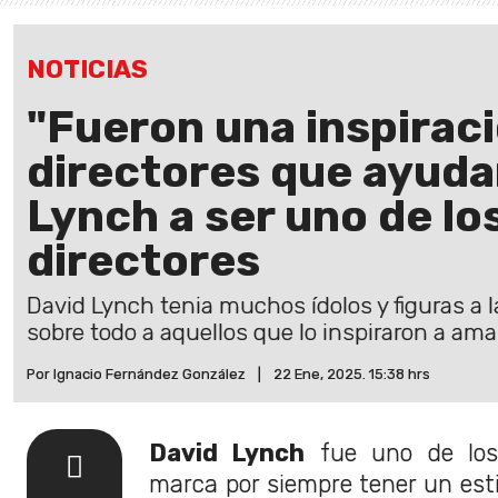
NOTICIAS
"Fueron una inspiraci
directores que ayuda
Lynch a ser uno de lo
directores
David Lynch tenia muchos ídolos y figuras a
sobre todo a aquellos que lo inspiraron a amar
Por Ignacio Fernández González
|
22 Ene, 2025. 15:38 hrs
David Lynch
fue uno de los 
marca por siempre tener un esti