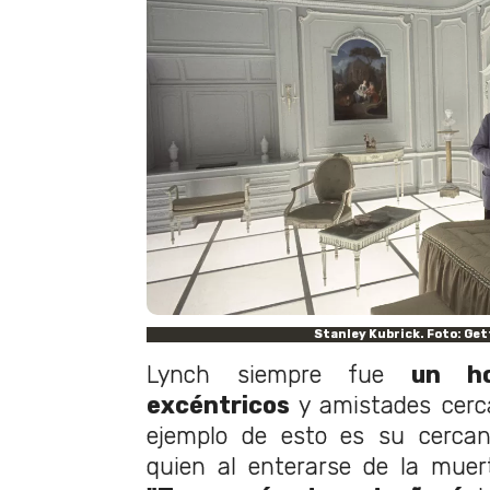
Stanley Kubrick. Foto: Ge
Lynch siempre fue
un h
excéntricos
y amistades cerc
ejemplo de esto es su cerca
quien al enterarse de la muer