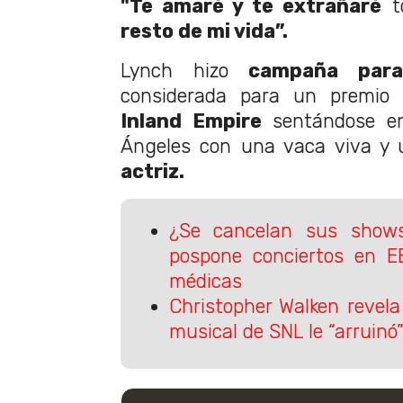
"Te amaré y te extrañaré
to
resto de mi vida”.
Lynch hizo
campaña para
considerada para un premio
Inland Empire
sentándose en
Ángeles con una vaca viva y
actriz.
¿Se cancelan sus shows
pospone conciertos en E
médicas
Christopher Walken revela
musical de SNL le “arruinó”