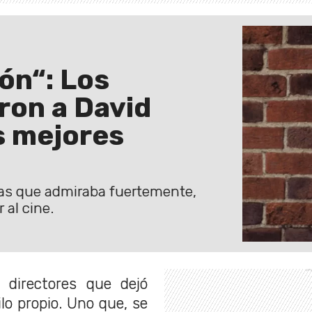
ón“: Los
ron a David
s mejores
 las que admiraba fuertemente,
 al cine.
directores que dejó
lo propio. Uno que, se