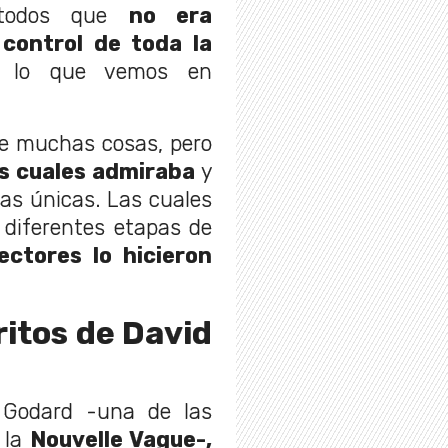
 todos que
no era
 control de toda la
r lo que vemos en
e muchas cosas, pero
s cuales admiraba
y
ias únicas. Las cuales
iferentes etapas de
rectores lo hicieron
ritos de David
 Godard -una de las
 la
Nouvelle Vague-,