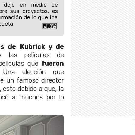
s dejó en medio de
re sus proyectos, es
irmación de lo que iba
pacta.
as de Kubrick y de
 las películas de
películas que
fueron
 Una elección que
ue un famoso director
, esto debido a que, la
có a muchos por lo