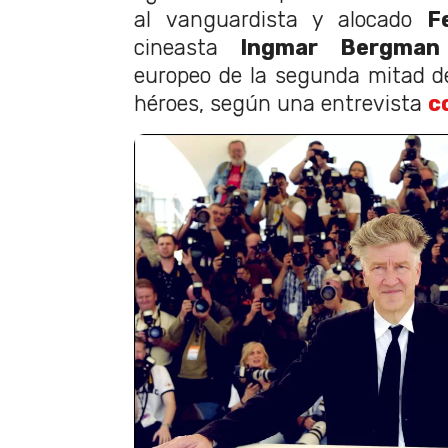
al vanguardista y alocado
Fed
cineasta
Ingmar Bergman
europeo de la segunda mitad d
héroes, según una entrevista
c