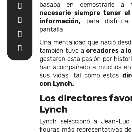
basaba en demostrarle a
necesario siempre tener el
información,
para disfruta
pantalla.
Una mentalidad que nació desd
también tuvo a
creadores a lo
gestaron esta pasión por histor
han acompañado a muchos en d
sus vidas, tal como estos
di
con Lynch.
Los directores favo
Lynch
Lynch seleccionó a Jean-Luc
figuras más representativas de